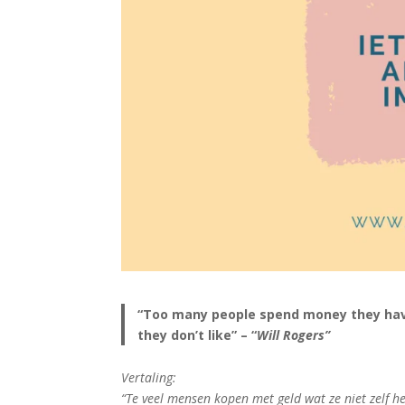
“Too many people spend money they have
they don’t like” – “
Will Rogers”
Vertaling:
“Te veel mensen kopen met geld wat ze niet zelf h