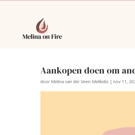
Aankopen doen om and
door
Melina van der Veen-Melikidis
|
nov 11, 20