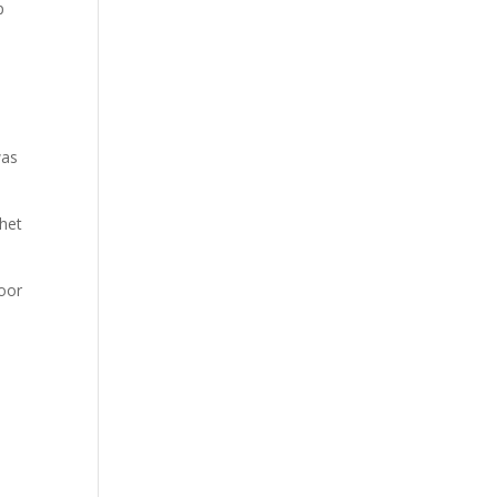
p
was
 het
voor