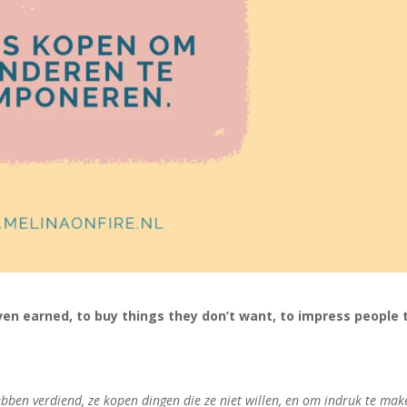
n earned, to buy things they don’t want, to impress people 
ebben verdiend, ze kopen dingen die ze niet willen, en om indruk te mak