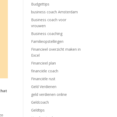
Budgettips
business coach Amsterdam
Business coach voor
vrouwen
Business coaching
Familieopstellingen
Financieel overzicht maken in
Excel
Financieel plan
financiële coach
Financiële rust
Geld Verdienen
that
geld verdienen online
Geldcoach
Geldtips
en