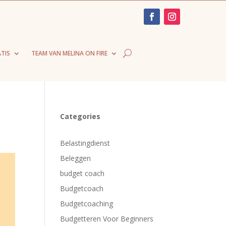
TIS
TEAM VAN MELINA ON FIRE
Categories
Belastingdienst
Beleggen
budget coach
Budgetcoach
Budgetcoaching
Budgetteren Voor Beginners