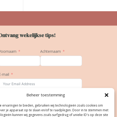
Ontvang wekelijkse tips!
Voornaam
Achternaam
E-mail
Beheer toestemming
Geboortedatum
 ervaringen te bieden, gebruiken wij technologieën zoals cookies om
over je apparaat op te slaan en/of te raadplegen. Door in te stemmen met
logieën kunnen wij gegevens zoals surfgedrag of unieke ID's op deze site