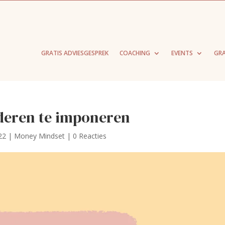
GRATIS ADVIESGESPREK
COACHING
EVENTS
GRA
eren te imponeren
22
|
Money Mindset
|
0 Reacties