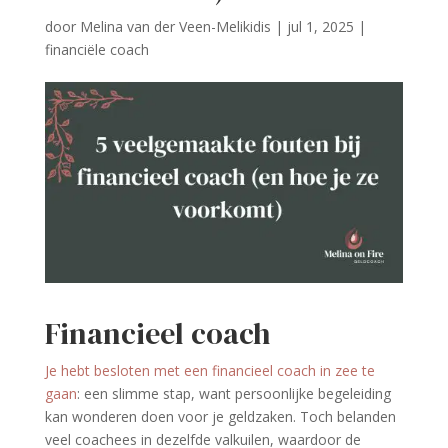
door
Melina van der Veen-Melikidis
|
jul 1, 2025
|
financiële coach
Financieel coach
Je hebt besloten met een financieel coach in zee te
gaan
: een slimme stap, want persoonlijke begeleiding
kan wonderen doen voor je geldzaken. Toch belanden
veel coachees in dezelfde valkuilen, waardoor de