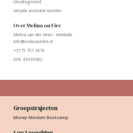
Uncategorized
virtuele assistent worden
Over Melina on Fire
Melina van der Veen - Melikidis
info@melinaonfire.nl
+3175 757 2670
KVK: 85939382
Groepstrajecten
Money Mindset Bootcamp
1 op 1 coaching