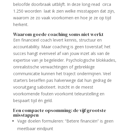
beloofde doorbraak uitblijft. In deze long-read circa
1.250 woorden laat ik zien welke misstappen dat zijn,
waarom ze zo vaak voorkomen en hoe je ze op tijd
herkent.
Waarom goede coaching soms niet werkt
Een financieel coach levert kennis, structuur en
accountability. Maar coaching is geen toverstaf; het
succes hangt evenveel af van jouw inzet als van de
expertise van je begeleider. Psychologische blokkades,
onrealistische verwachtingen of gebrekkige
communicatie kunnen het traject ondermijnen. Veel
starters beseffen pas halverwege dat hun gedrag de
vooruitgang saboteert. Inzicht in de meest
voorkomende fouten voorkomt teleurstelling en
bespaart tijd én geld.
Een compacte opsomming: de vijf grootste
misstappen
Vage doelen formuleren: “Betere financiën” is geen
meetbaar eindpunt