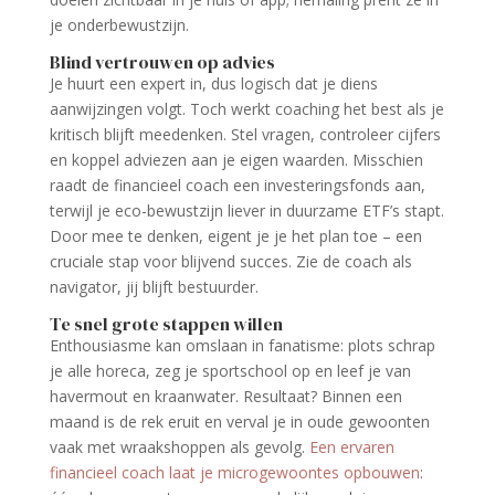
je onderbewustzijn.
Blind vertrouwen op advies
Je huurt een expert in, dus logisch dat je diens
aanwijzingen volgt. Toch werkt coaching het best als je
kritisch blijft meedenken. Stel vragen, controleer cijfers
en koppel adviezen aan je eigen waarden. Misschien
raadt de financieel coach een investeringsfonds aan,
terwijl je eco-bewustzijn liever in duurzame ETF’s stapt.
Door mee te denken, eigent je je het plan toe – een
cruciale stap voor blijvend succes. Zie de coach als
navigator, jij blijft bestuurder.
Te snel grote stappen willen
Enthousiasme kan omslaan in fanatisme: plots schrap
je alle horeca, zeg je sportschool op en leef je van
havermout en kraanwater. Resultaat? Binnen een
maand is de rek eruit en verval je in oude gewoonten
vaak met wraakshoppen als gevolg.
Een ervaren
financieel coach laat je microgewoontes opbouwen
: