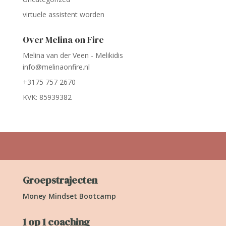
virtuele assistent worden
Over Melina on Fire
Melina van der Veen - Melikidis
info@melinaonfire.nl
+3175 757 2670
KVK: 85939382
Groepstrajecten
Money Mindset Bootcamp
1 op 1 coaching