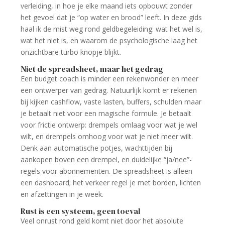
verleiding, in hoe je elke maand iets opbouwt zonder
het gevoel dat je “op water en brood” leeft. In deze gids
haal ik de mist weg rond geldbegeleiding: wat het wel is,
wat het niet is, en waarom de psychologische laag het
onzichtbare turbo knopje blijkt.
Niet de spreadsheet, maar het gedrag
Een budget coach is minder een rekenwonder en meer
een ontwerper van gedrag. Natuurlijk komt er rekenen
bij kijken cashflow, vaste lasten, buffers, schulden maar
je betaalt niet voor een magische formule. Je betaalt
voor frictie ontwerp: drempels omlaag voor wat je wel
wilt, en drempels omhoog voor wat je niet meer wilt.
Denk aan automatische potjes, wachttijden bij
aankopen boven een drempel, en duidelijke “ja/nee”-
regels voor abonnementen. De spreadsheet is alleen
een dashboard; het verkeer regel je met borden, lichten
en afzettingen in je week.
Rust is een systeem, geen toeval
Veel onrust rond geld komt niet door het absolute