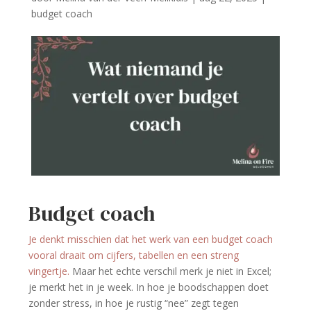
budget coach
Budget coach
Je denkt misschien dat het werk van een budget coach
vooral draait om cijfers, tabellen en een streng
vingertje.
Maar het echte verschil merk je niet in Excel;
je merkt het in je week. In hoe je boodschappen doet
zonder stress, in hoe je rustig “nee” zegt tegen