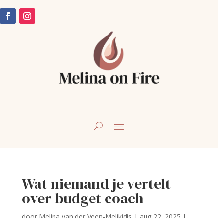
Wat niemand je vertelt
over budget coach
door
Melina van der Veen-Melikidis
|
aug 22, 2025
|