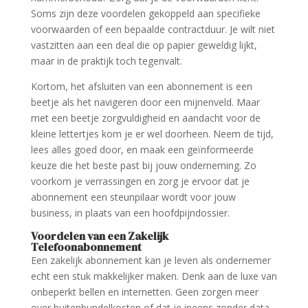
Soms zijn deze voordelen gekoppeld aan specifieke
voorwaarden of een bepaalde contractduur. Je wilt niet
vastzitten aan een deal die op papier geweldig lijkt,
maar in de praktijk toch tegenvalt.
Kortom, het afsluiten van een abonnement is een
beetje als het navigeren door een mijnenveld. Maar
met een beetje zorgvuldigheid en aandacht voor de
kleine lettertjes kom je er wel doorheen. Neem de tijd,
lees alles goed door, en maak een geïnformeerde
keuze die het beste past bij jouw onderneming. Zo
voorkom je verrassingen en zorg je ervoor dat je
abonnement een steunpilaar wordt voor jouw
business, in plaats van een hoofdpijndossier.
Voordelen van een Zakelijk
Telefoonabonnement
Een zakelijk abonnement kan je leven als ondernemer
echt een stuk makkelijker maken. Denk aan de luxe van
onbeperkt bellen en internetten. Geen zorgen meer
over buitenbundelkosten of dat je ineens zonder data