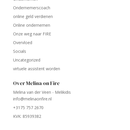
Ondernemerscoach
online geld verdienen
Online ondernemen
Onze weg naar FIRE
Overvloed
Socials
Uncategorized
virtuele assistent worden
Over Melina on Fire
Melina van der Veen - Melikidis
info@melinaonfire.nl
+3175 757 2670
KVK: 85939382