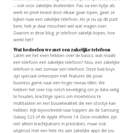
– ook voor zakelijke doeleinden. Pas na een tijdje als
werk en privé teveel door elkaar gaan lopen, gaan ze
kijken naar een zakelijke telefoon. Als je nu op dit punt
bent, heb je daar misschien wel wat vragen over.
Daarom in deze blog: je telefoon zakelijk kopen, hoe
werkt het?
Wat bedoelen we met een zakelijke telefoon
Laten we het even hebben over de basics: wat maakt
een telefoon een zakelijke telefoon? Nou, een zakelijke
telefoon is niet zomaar een telefoon. Deze bad boys
zijn speciaal ontworpen met features die jouw
business game naar een hoger niveau tillen. We
hebben het over top-notch beveiliging om je data veilig
te houden, krachtige specs om moeiteloos te
multitasken en een bouwkwaliteit die een stootje kan
hebben. Kijk bijvoorbeeld naar toppers als de Samsung
Galaxy S23 of de Apple iPhone 14. Deze modellen zijn
niet alleen krachtpatsers in prestaties, maar ook
uitgerust met een hele rits aan zakelijke apps die jou