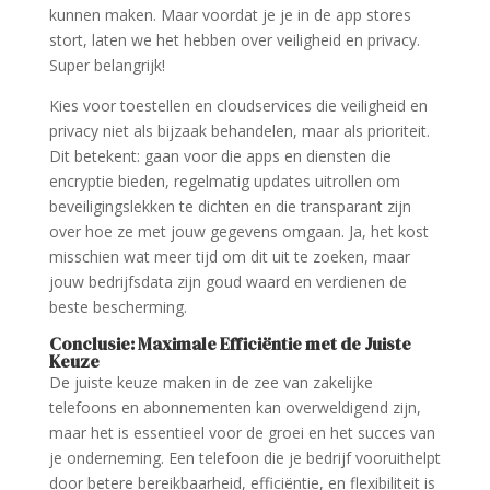
kunnen maken. Maar voordat je je in de app stores
stort, laten we het hebben over veiligheid en privacy.
Super belangrijk!
Kies voor toestellen en cloudservices die veiligheid en
privacy niet als bijzaak behandelen, maar als prioriteit.
Dit betekent: gaan voor die apps en diensten die
encryptie bieden, regelmatig updates uitrollen om
beveiligingslekken te dichten en die transparant zijn
over hoe ze met jouw gegevens omgaan. Ja, het kost
misschien wat meer tijd om dit uit te zoeken, maar
jouw bedrijfsdata zijn goud waard en verdienen de
beste bescherming.
Conclusie: Maximale Efficiëntie met de Juiste
Keuze
De juiste keuze maken in de zee van zakelijke
telefoons en abonnementen kan overweldigend zijn,
maar het is essentieel voor de groei en het succes van
je onderneming. Een telefoon die je bedrijf vooruithelpt
door betere bereikbaarheid, efficiëntie, en flexibiliteit is