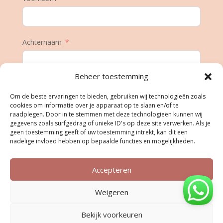
Achternaam
Beheer toestemming
E-mail
Om de beste ervaringen te bieden, gebruiken wij technologieën zoals
cookies om informatie over je apparaat op te slaan en/of te
raadplegen. Door in te stemmen met deze technologieën kunnen wij
gegevens zoals surfgedrag of unieke ID's op deze site verwerken. Als je
Geboortedatum
geen toestemming geeft of uw toestemming intrekt, kan dit een
nadelige invloed hebben op bepaalde functies en mogelijkheden.
Accepteren
Inschrijven
Weigeren
Bekijk voorkeuren