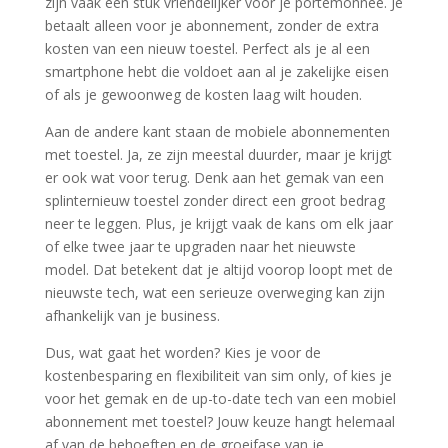
zijn vaak een stuk vriendelijker voor je portemonnee. Je
betaalt alleen voor je abonnement, zonder de extra
kosten van een nieuw toestel. Perfect als je al een
smartphone hebt die voldoet aan al je zakelijke eisen
of als je gewoonweg de kosten laag wilt houden.
Aan de andere kant staan de mobiele abonnementen
met toestel. Ja, ze zijn meestal duurder, maar je krijgt
er ook wat voor terug. Denk aan het gemak van een
splinternieuw toestel zonder direct een groot bedrag
neer te leggen. Plus, je krijgt vaak de kans om elk jaar
of elke twee jaar te upgraden naar het nieuwste
model. Dat betekent dat je altijd voorop loopt met de
nieuwste tech, wat een serieuze overweging kan zijn
afhankelijk van je business.
Dus, wat gaat het worden? Kies je voor de
kostenbesparing en flexibiliteit van sim only, of kies je
voor het gemak en de up-to-date tech van een mobiel
abonnement met toestel? Jouw keuze hangt helemaal
af van de behoeften en de groeifase van je