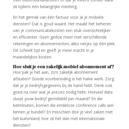
zit tijdens een belangrijke meeting.
En het gemak van één factuur voor al je mobiele
diensten? Dat is goud waard. Het maakt het beheren
van je communicatiekosten een stuk overzichtelijker
en efficiënter. Geen gedoe meer met verschillende
rekeningen en abonnementen; alles netjes op één plek.
Dit scheelt tijd en geeft je meer inzicht in je
maandelijkse kosten.
Hoe sluit je een zakelijk mobiel abonnement af?
Hoe pak je het aan, zo’n zakelijk abonnement
afsluiten? Goede voorbereiding is het halve werk. Zorg
dat je je bedrijfsgegevens bij de hand hebt. Denk ook
goed na over wat je precies nodig hebt. Hoeveel data
slurpt jouw bedrijf gemiddeld per maand? En die
belminuten, komen die eindeloze conference calls wel
binnen je bundel? En misschien doe je veel zaken met
het buitenland; hoe zit het dan met internationale
diensten?