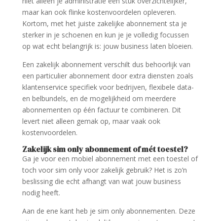
niet alleen je administratie een stuk overzichtelijker,
maar kan ook flinke kostenvoordelen opleveren.
Kortom, met het juiste zakelijke abonnement sta je
sterker in je schoenen en kun je je volledig focussen
op wat echt belangrijk is: jouw business laten bloeien.
Een zakelijk abonnement verschilt dus behoorlijk van
een particulier abonnement door extra diensten zoals
klantenservice specifiek voor bedrijven, flexibele data-
en belbundels, en de mogelijkheid om meerdere
abonnementen op één factuur te combineren. Dit
levert niet alleen gemak op, maar vaak ook
kostenvoordelen.
Zakelijk sim only abonnement of mét toestel?
Ga je voor een mobiel abonnement met een toestel of
toch voor sim only voor zakelijk gebruik? Het is zo’n
beslissing die echt afhangt van wat jouw business
nodig heeft.
Aan de ene kant heb je sim only abonnementen. Deze