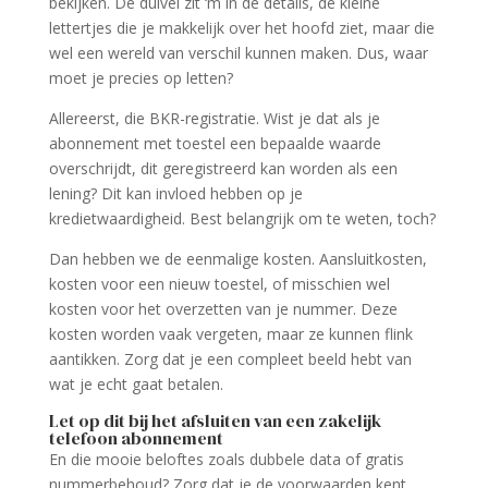
bekijken. De duivel zit ‘m in de details, de kleine
lettertjes die je makkelijk over het hoofd ziet, maar die
wel een wereld van verschil kunnen maken. Dus, waar
moet je precies op letten?
Allereerst, die BKR-registratie. Wist je dat als je
abonnement met toestel een bepaalde waarde
overschrijdt, dit geregistreerd kan worden als een
lening? Dit kan invloed hebben op je
kredietwaardigheid. Best belangrijk om te weten, toch?
Dan hebben we de eenmalige kosten. Aansluitkosten,
kosten voor een nieuw toestel, of misschien wel
kosten voor het overzetten van je nummer. Deze
kosten worden vaak vergeten, maar ze kunnen flink
aantikken. Zorg dat je een compleet beeld hebt van
wat je echt gaat betalen.
Let op dit bij het afsluiten van een zakelijk
telefoon abonnement
En die mooie beloftes zoals dubbele data of gratis
nummerbehoud? Zorg dat je de voorwaarden kent.