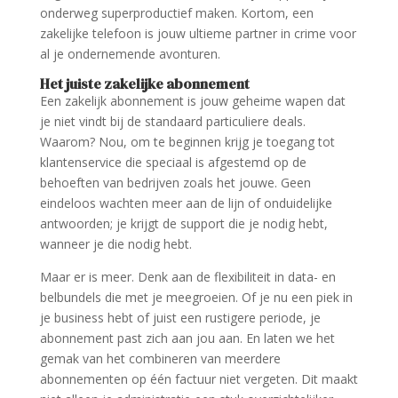
onderweg superproductief maken. Kortom, een
zakelijke telefoon is jouw ultieme partner in crime voor
al je ondernemende avonturen.
Het juiste zakelijke abonnement
Een zakelijk abonnement is jouw geheime wapen dat
je niet vindt bij de standaard particuliere deals.
Waarom? Nou, om te beginnen krijg je toegang tot
klantenservice die speciaal is afgestemd op de
behoeften van bedrijven zoals het jouwe. Geen
eindeloos wachten meer aan de lijn of onduidelijke
antwoorden; je krijgt de support die je nodig hebt,
wanneer je die nodig hebt.
Maar er is meer. Denk aan de flexibiliteit in data- en
belbundels die met je meegroeien. Of je nu een piek in
je business hebt of juist een rustigere periode, je
abonnement past zich aan jou aan. En laten we het
gemak van het combineren van meerdere
abonnementen op één factuur niet vergeten. Dit maakt