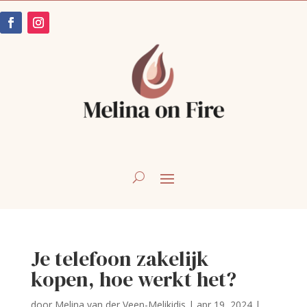
Je telefoon zakelijk
kopen, hoe werkt het?
door
Melina van der Veen-Melikidis
|
apr 19, 2024
|