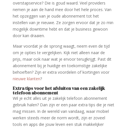
overstapservice? Die is goud waard. Veel providers
nemen je aan de hand mee door het hele proces. Van
het opzeggen van je oude abonnement tot het
instellen van je nieuwe. Ze zorgen ervoor dat je zo min
mogelijk downtime hebt en dat je business gewoon
door kan draaien.
Maar voordat je de sprong waagt, neem even de tijd
om je opties te vergelijken. Kijk niet alleen naar de
prijs, maar ook naar wat je ervoor terugkrijgt. Past dit
abonnement bij je huidige en toekomstige zakelijke
behoeften? Zijn er extra voordelen of kortingen voor
nieuwe klanten
?
Extra tips voor het afsluiten van een zakelijk
telefoon abonnement
Wil je echt alles uit je zakelijk telefoon abonnement
gebruik halen? Dan zijn er een paar extra tips die je niet
mag missen. In de wereld van vandaag, waar mobiel
werken steeds meer de norm wordt, zijn er zoveel
tools en apps die jouw leven een stuk makkelijker