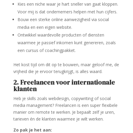
Kies een niche waar je hart sneller van gaat kloppen.
Voor mij is dat ondernemers helpen met hun cijfers.
Bouw een sterke online aanwezigheid via social
media en een eigen website.
Ontwikkel waardevolle producten of diensten
waarmee je passief inkomen kunt genereren, zoals
een cursus of coachingpakket.
Het kost tijd om dit op te bouwen, maar geloof me, de
vrijheid die je ervoor terugkrijgt, is alles waard.
2. Freelancen voor internationale
klanten
Heb je skills zoals webdesign, copywriting of social
media management? Freelancen is een super flexibele
manier om remote te werken. Je bepaalt zelf je uren,
tarieven én de klanten waarmee je wilt werken.
Zo pak je het aan: