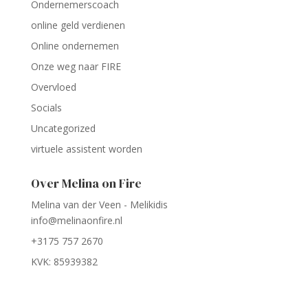
Ondernemerscoach
online geld verdienen
Online ondernemen
Onze weg naar FIRE
Overvloed
Socials
Uncategorized
virtuele assistent worden
Over Melina on Fire
Melina van der Veen - Melikidis
info@melinaonfire.nl
+3175 757 2670
KVK: 85939382