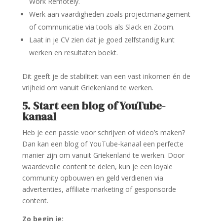
Work Remotely.
Werk aan vaardigheden zoals projectmanagement
of communicatie via tools als Slack en Zoom.
Laat in je CV zien dat je goed zelfstandig kunt
werken en resultaten boekt.
Dit geeft je de stabiliteit van een vast inkomen én de
vrijheid om vanuit Griekenland te werken.
5. Start een blog of YouTube-
kanaal
Heb je een passie voor schrijven of video’s maken?
Dan kan een blog of YouTube-kanaal een perfecte
manier zijn om vanuit Griekenland te werken. Door
waardevolle content te delen, kun je een loyale
community opbouwen en geld verdienen via
advertenties, affiliate marketing of gesponsorde
content.
Zo begin je: