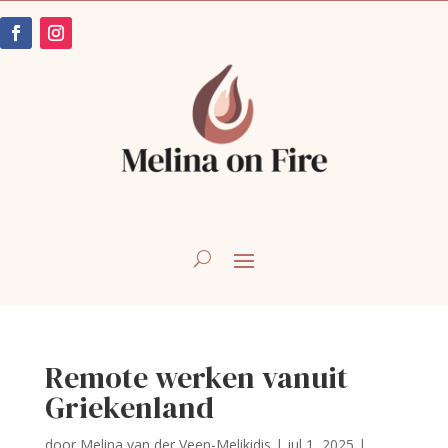
Remote werken vanuit
Griekenland
door
Melina van der Veen-Melikidis
|
jul 1, 2025
|