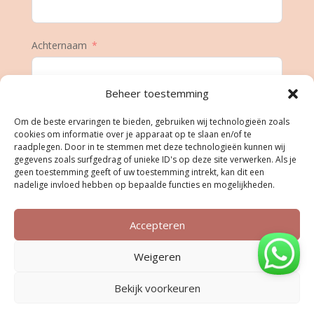
Achternaam
Beheer toestemming
E-mail
Om de beste ervaringen te bieden, gebruiken wij technologieën zoals
cookies om informatie over je apparaat op te slaan en/of te
raadplegen. Door in te stemmen met deze technologieën kunnen wij
gegevens zoals surfgedrag of unieke ID's op deze site verwerken. Als je
Geboortedatum
geen toestemming geeft of uw toestemming intrekt, kan dit een
nadelige invloed hebben op bepaalde functies en mogelijkheden.
Accepteren
Inschrijven
Weigeren
Bekijk voorkeuren