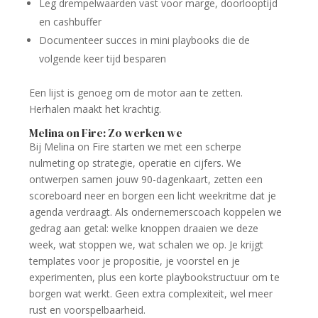
Leg drempelwaarden vast voor marge, doorlooptijd
en cashbuffer
Documenteer succes in mini playbooks die de
volgende keer tijd besparen
Een lijst is genoeg om de motor aan te zetten.
Herhalen maakt het krachtig.
Melina on Fire: Zo werken we
Bij Melina on Fire starten we met een scherpe
nulmeting op strategie, operatie en cijfers. We
ontwerpen samen jouw 90-dagenkaart, zetten een
scoreboard neer en borgen een licht weekritme dat je
agenda verdraagt. Als ondernemerscoach koppelen we
gedrag aan getal: welke knoppen draaien we deze
week, wat stoppen we, wat schalen we op. Je krijgt
templates voor je propositie, je voorstel en je
experimenten, plus een korte playbookstructuur om te
borgen wat werkt. Geen extra complexiteit, wel meer
rust en voorspelbaarheid.