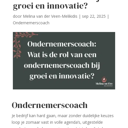
groei en innovatie?
door
Melina van der Veen-Melikidis
|
sep 22, 2025
|
Ondernemerscoach
Ondernemerscoach
Je bedrijf kan hard gaan, maar zonder duidelijke keuzes
loop je zomaar vast in volle agenda’s, uitgestelde