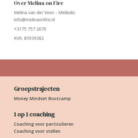
Over Melina on Fire
Melina van der Veen - Melikidis
info@melinaonfire.nl
+3175 757 2670
KVK: 85939382
Groepstrajecten
Money Mindset Bootcamp
1 op 1 coaching
Coaching voor particulieren
Coaching voor stellen