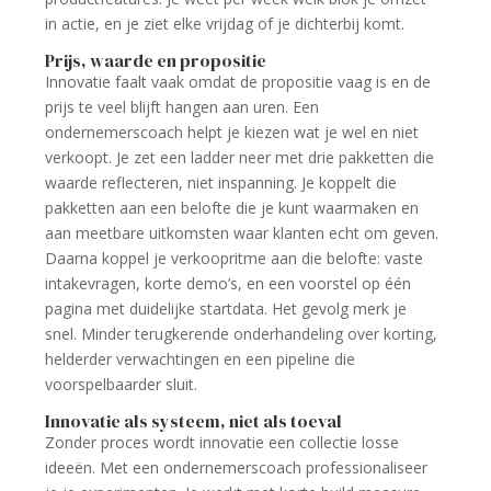
in actie, en je ziet elke vrijdag of je dichterbij komt.
Prijs, waarde en propositie
Innovatie faalt vaak omdat de propositie vaag is en de
prijs te veel blijft hangen aan uren. Een
ondernemerscoach helpt je kiezen wat je wel en niet
verkoopt. Je zet een ladder neer met drie pakketten die
waarde reflecteren, niet inspanning. Je koppelt die
pakketten aan een belofte die je kunt waarmaken en
aan meetbare uitkomsten waar klanten echt om geven.
Daarna koppel je verkoopritme aan die belofte: vaste
intakevragen, korte demo’s, en een voorstel op één
pagina met duidelijke startdata. Het gevolg merk je
snel. Minder terugkerende onderhandeling over korting,
helderder verwachtingen en een pipeline die
voorspelbaarder sluit.
Innovatie als systeem, niet als toeval
Zonder proces wordt innovatie een collectie losse
ideeën. Met een ondernemerscoach professionaliseer