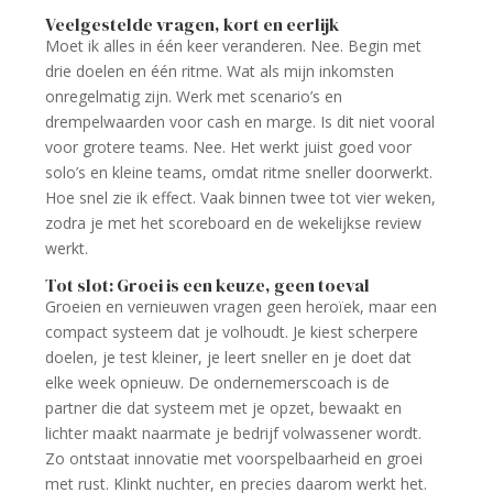
Veelgestelde vragen, kort en eerlijk
Moet ik alles in één keer veranderen. Nee. Begin met
drie doelen en één ritme. Wat als mijn inkomsten
onregelmatig zijn. Werk met scenario’s en
drempelwaarden voor cash en marge. Is dit niet vooral
voor grotere teams. Nee. Het werkt juist goed voor
solo’s en kleine teams, omdat ritme sneller doorwerkt.
Hoe snel zie ik effect. Vaak binnen twee tot vier weken,
zodra je met het scoreboard en de wekelijkse review
werkt.
Tot slot: Groei is een keuze, geen toeval
Groeien en vernieuwen vragen geen heroïek, maar een
compact systeem dat je volhoudt. Je kiest scherpere
doelen, je test kleiner, je leert sneller en je doet dat
elke week opnieuw. De ondernemerscoach is de
partner die dat systeem met je opzet, bewaakt en
lichter maakt naarmate je bedrijf volwassener wordt.
Zo ontstaat innovatie met voorspelbaarheid en groei
met rust. Klinkt nuchter, en precies daarom werkt het.