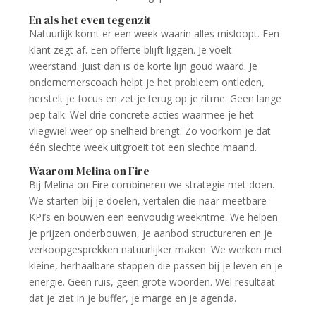
En als het even tegenzit
Natuurlijk komt er een week waarin alles misloopt. Een
klant zegt af. Een offerte blijft liggen. Je voelt
weerstand. Juist dan is de korte lijn goud waard. Je
ondernemerscoach helpt je het probleem ontleden,
herstelt je focus en zet je terug op je ritme. Geen lange
pep talk. Wel drie concrete acties waarmee je het
vliegwiel weer op snelheid brengt. Zo voorkom je dat
één slechte week uitgroeit tot een slechte maand.
Waarom Melina on Fire
Bij Melina on Fire combineren we strategie met doen.
We starten bij je doelen, vertalen die naar meetbare
KPI’s en bouwen een eenvoudig weekritme. We helpen
je prijzen onderbouwen, je aanbod structureren en je
verkoopgesprekken natuurlijker maken. We werken met
kleine, herhaalbare stappen die passen bij je leven en je
energie. Geen ruis, geen grote woorden. Wel resultaat
dat je ziet in je buffer, je marge en je agenda.