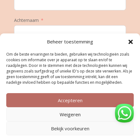
Achternaam
Beheer toestemming
E-mail
Om de beste ervaringen te bieden, gebruiken wij technologieën zoals
cookies om informatie over je apparaat op te slaan en/of te
raadplegen. Door in te stemmen met deze technologieën kunnen wij
gegevens zoals surfgedrag of unieke ID's op deze site verwerken. Als je
Geboortedatum
geen toestemming geeft of uw toestemming intrekt, kan dit een
nadelige invloed hebben op bepaalde functies en mogelijkheden.
Accepteren
Inschrijven
Weigeren
Bekijk voorkeuren