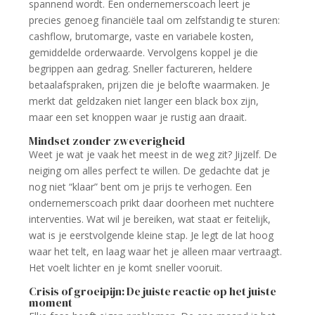
spannend wordt. Een ondernemerscoach leert je
precies genoeg financiële taal om zelfstandig te sturen:
cashflow, brutomarge, vaste en variabele kosten,
gemiddelde orderwaarde. Vervolgens koppel je die
begrippen aan gedrag. Sneller factureren, heldere
betaalafspraken, prijzen die je belofte waarmaken. Je
merkt dat geldzaken niet langer een black box zijn,
maar een set knoppen waar je rustig aan draait.
Mindset zonder zweverigheid
Weet je wat je vaak het meest in de weg zit? Jijzelf. De
neiging om alles perfect te willen. De gedachte dat je
nog niet “klaar” bent om je prijs te verhogen. Een
ondernemerscoach prikt daar doorheen met nuchtere
interventies. Wat wil je bereiken, wat staat er feitelijk,
wat is je eerstvolgende kleine stap. Je legt de lat hoog
waar het telt, en laag waar het je alleen maar vertraagt.
Het voelt lichter en je komt sneller vooruit.
Crisis of groeipijn: De juiste reactie op het juiste
moment