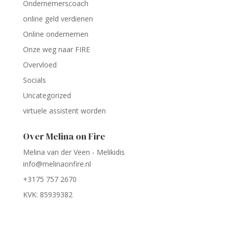
Ondernemerscoach
online geld verdienen
Online ondernemen
Onze weg naar FIRE
Overvloed
Socials
Uncategorized
virtuele assistent worden
Over Melina on Fire
Melina van der Veen - Melikidis
info@melinaonfire.nl
+3175 757 2670
KVK: 85939382