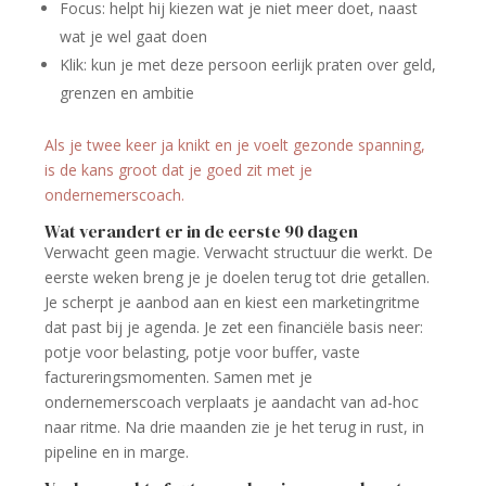
Focus: helpt hij kiezen wat je niet meer doet, naast
wat je wel gaat doen
Klik: kun je met deze persoon eerlijk praten over geld,
grenzen en ambitie
Als je twee keer ja knikt en je voelt gezonde spanning,
is de kans groot dat je goed zit met je
ondernemerscoach.
Wat verandert er in de eerste 90 dagen
Verwacht geen magie. Verwacht structuur die werkt. De
eerste weken breng je je doelen terug tot drie getallen.
Je scherpt je aanbod aan en kiest een marketingritme
dat past bij je agenda. Je zet een financiële basis neer:
potje voor belasting, potje voor buffer, vaste
factureringsmomenten. Samen met je
ondernemerscoach verplaats je aandacht van ad-hoc
naar ritme. Na drie maanden zie je het terug in rust, in
pipeline en in marge.