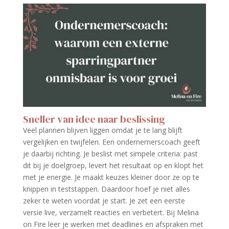
Sneller van idee naar beslissing
Veel plannen blijven liggen omdat je te lang blijft
vergelijken en twijfelen. Een ondernemerscoach geeft
je daarbij richting. Je beslist met simpele criteria: past
dit bij je doelgroep, levert het resultaat op en klopt het
met je energie. Je maakt keuzes kleiner door ze op te
knippen in teststappen. Daardoor hoef je niet alles
zeker te weten voordat je start. Je zet een eerste
versie live, verzamelt reacties en verbetert. Bij Melina
on Fire leer je werken met deadlines en afspraken met