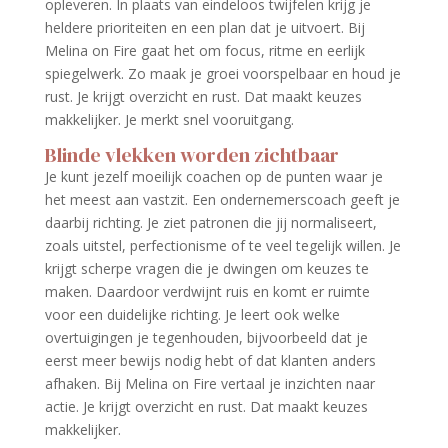
opleveren. In plaats van eindeloos twijfelen krijg je
heldere prioriteiten en een plan dat je uitvoert. Bij
Melina on Fire gaat het om focus, ritme en eerlijk
spiegelwerk. Zo maak je groei voorspelbaar en houd je
rust. Je krijgt overzicht en rust. Dat maakt keuzes
makkelijker. Je merkt snel vooruitgang.
Blinde vlekken worden zichtbaar
Je kunt jezelf moeilijk coachen op de punten waar je
het meest aan vastzit. Een ondernemerscoach geeft je
daarbij richting. Je ziet patronen die jij normaliseert,
zoals uitstel, perfectionisme of te veel tegelijk willen. Je
krijgt scherpe vragen die je dwingen om keuzes te
maken. Daardoor verdwijnt ruis en komt er ruimte
voor een duidelijke richting. Je leert ook welke
overtuigingen je tegenhouden, bijvoorbeeld dat je
eerst meer bewijs nodig hebt of dat klanten anders
afhaken. Bij Melina on Fire vertaal je inzichten naar
actie. Je krijgt overzicht en rust. Dat maakt keuzes
makkelijker.