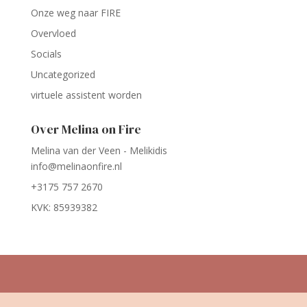
Onze weg naar FIRE
Overvloed
Socials
Uncategorized
virtuele assistent worden
Over Melina on Fire
Melina van der Veen - Melikidis
info@melinaonfire.nl
+3175 757 2670
KVK: 85939382