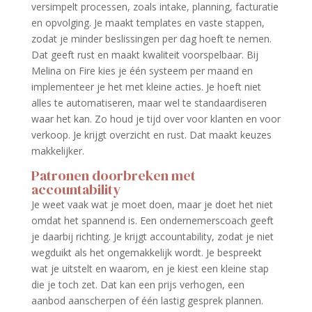
versimpelt processen, zoals intake, planning, facturatie
en opvolging. Je maakt templates en vaste stappen,
zodat je minder beslissingen per dag hoeft te nemen.
Dat geeft rust en maakt kwaliteit voorspelbaar. Bij
Melina on Fire kies je één systeem per maand en
implementeer je het met kleine acties. Je hoeft niet
alles te automatiseren, maar wel te standaardiseren
waar het kan. Zo houd je tijd over voor klanten en voor
verkoop. Je krijgt overzicht en rust. Dat maakt keuzes
makkelijker.
Patronen doorbreken met
accountability
Je weet vaak wat je moet doen, maar je doet het niet
omdat het spannend is. Een ondernemerscoach geeft
je daarbij richting. Je krijgt accountability, zodat je niet
wegduikt als het ongemakkelijk wordt. Je bespreekt
wat je uitstelt en waarom, en je kiest een kleine stap
die je toch zet. Dat kan een prijs verhogen, een
aanbod aanscherpen of één lastig gesprek plannen.