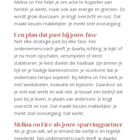
Melina on Fire helpt je om actie te koppelen aan
herstel: je werkt, maar ook aan energie en grenzen. Zo
wordt groei duurzaam. Je krijgt overzicht en rust. Dat
maakt keuzes makkelijker. Je merkt snel vooruitgang.
Een plan dat past bij jouw fase
Niet elke strategie past bij elke fase. Een
ondernemerscoach geeft je daarbij richting. Je kijkt of
je nu moet opschalen, versimpelen of eerst
stabiliseren. Je kiest doelen die haalbaar zijn binnen je
tijd en je huidige klantenstroom. Je voorkomt dat je
andermans tempo kopieert. Bij Melina on Fire werk je
met weekdoelen, evaluatie en bijsturen. Daardoor zie
je snel wat werkt en wat niet. Je bouwt een bedrijf dat
past bij je leven, in plaats van andersom. Je krijgt
overzicht en rust. Dat maakt keuzes makkelijker. Je
merkt snel vooruitgang. Dat werkt.
Melina on Fire als jouw sparringpartner
Als je groei wilt, wil je iemand die eerlijk is en tegelijk
meedenkt. Een ondernemerscoach geeft je daarbij