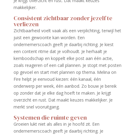
Je krijgt overzicht en rust. Dat maakt keuzes
makkelijker.
Consistent zichtbaar zonder jezelf te
verliezen
Zichtbaarheid voelt vaak als een verplichting, terwijl het
juist een gewoonte kan worden. Een
ondernemerscoach geeft je daarbij richting. Je kiest
een content ritme dat je volhoudt. Je herhaalt je
kernboodschap en koppelt elke post aan één actie,
zoals reageren of een call plannen. Je stopt met posten
op gevoel en start met plannen op thema. Melina on
Fire helpt je eenvoud kiezen: één kanaal, één
onderwerp per week, één aanbod. Zo bouw je bereik
op zonder dat je elke dag hoeft te maken. Je krijgt
overzicht en rust. Dat maakt keuzes makkelijker. Je
merkt snel vooruitgang.
Systemen die ruimte geven
Groeien lukt niet als alles in je hoofd zit. Een
ondernemerscoach geeft je daarbij richting. Je