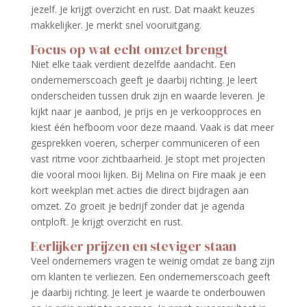
jezelf. Je krijgt overzicht en rust. Dat maakt keuzes
makkelijker. Je merkt snel vooruitgang.
Focus op wat echt omzet brengt
Niet elke taak verdient dezelfde aandacht. Een
ondernemerscoach geeft je daarbij richting. Je leert
onderscheiden tussen druk zijn en waarde leveren. Je
kijkt naar je aanbod, je prijs en je verkoopproces en
kiest één hefboom voor deze maand. Vaak is dat meer
gesprekken voeren, scherper communiceren of een
vast ritme voor zichtbaarheid. Je stopt met projecten
die vooral mooi lijken. Bij Melina on Fire maak je een
kort weekplan met acties die direct bijdragen aan
omzet. Zo groeit je bedrijf zonder dat je agenda
ontploft. Je krijgt overzicht en rust.
Eerlijker prijzen en steviger staan
Veel ondernemers vragen te weinig omdat ze bang zijn
om klanten te verliezen. Een ondernemerscoach geeft
je daarbij richting. Je leert je waarde te onderbouwen