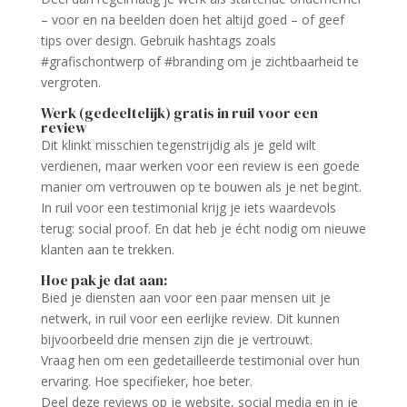
– voor en na beelden doen het altijd goed – of geef
tips over design. Gebruik hashtags zoals
#grafischontwerp of #branding om je zichtbaarheid te
vergroten.
Werk (gedeeltelijk) gratis in ruil voor een
review
Dit klinkt misschien tegenstrijdig als je geld wilt
verdienen, maar werken voor een review is een goede
manier om vertrouwen op te bouwen als je net begint.
In ruil voor een testimonial krijg je iets waardevols
terug: social proof. En dat heb je écht nodig om nieuwe
klanten aan te trekken.
Hoe pak je dat aan:
Bied je diensten aan voor een paar mensen uit je
netwerk, in ruil voor een eerlijke review. Dit kunnen
bijvoorbeeld drie mensen zijn die je vertrouwt.
Vraag hen om een gedetailleerde testimonial over hun
ervaring. Hoe specifieker, hoe beter.
Deel deze reviews op je website, social media en in je