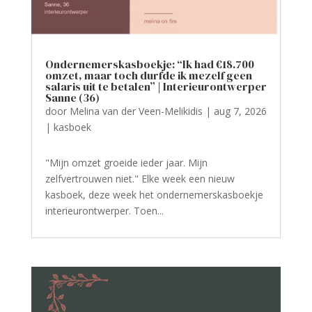
Ondernemerskasboekje: “Ik had €18.700
omzet, maar toch durfde ik mezelf geen
salaris uit te betalen” | Interieurontwerper
Sanne (36)
door
Melina van der Veen-Melikidis
|
aug 7, 2026
|
kasboek
"Mijn omzet groeide ieder jaar. Mijn
zelfvertrouwen niet." Elke week een nieuw
kasboek, deze week het ondernemerskasboekje
interieurontwerper. Toen...