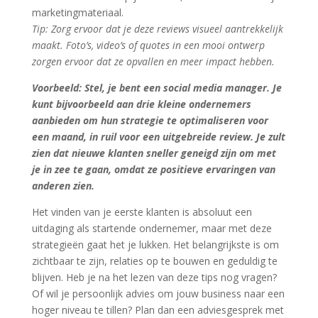
marketingmateriaal.
Tip: Zorg ervoor dat je deze reviews visueel aantrekkelijk
maakt. Foto’s, video’s of quotes in een mooi ontwerp
zorgen ervoor dat ze opvallen en meer impact hebben.
Voorbeeld: Stel, je bent een social media manager. Je
kunt bijvoorbeeld aan drie kleine ondernemers
aanbieden om hun strategie te optimaliseren voor
een maand, in ruil voor een uitgebreide review. Je zult
zien dat nieuwe klanten sneller geneigd zijn om met
je in zee te gaan, omdat ze positieve ervaringen van
anderen zien.
Het vinden van je eerste klanten is absoluut een
uitdaging als startende ondernemer, maar met deze
strategieën gaat het je lukken. Het belangrijkste is om
zichtbaar te zijn, relaties op te bouwen en geduldig te
blijven. Heb je na het lezen van deze tips nog vragen?
Of wil je persoonlijk advies om jouw business naar een
hoger niveau te tillen? Plan dan een adviesgesprek met