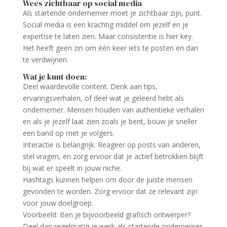
Wees zichtbaar op social media
Als startende ondernemer moet je zichtbaar zijn, punt.
Social media is een krachtig middel om jezelf en je
expertise te laten zien. Maar consistentie is hier key.
Het heeft geen zin om één keer iets te posten en dan
te verdwijnen.
Wat je kunt doen:
Deel waardevolle content. Denk aan tips,
ervaringsverhalen, of deel wat je geleerd hebt als
ondernemer. Mensen houden van authentieke verhalen
en als je jezelf laat zien zoals je bent, bouw je sneller
een band op met je volgers.
Interactie is belangrijk. Reageer op posts van anderen,
stel vragen, en zorg ervoor dat je actief betrokken blijft
bij wat er speelt in jouw niche.
Hashtags kunnen helpen om door de juiste mensen
gevonden te worden. Zorg ervoor dat ze relevant zijn
voor jouw doelgroep.
Voorbeeld: Ben je bijvoorbeeld grafisch ontwerper?
Deel dan regelmatig je werk als startende ondernemer