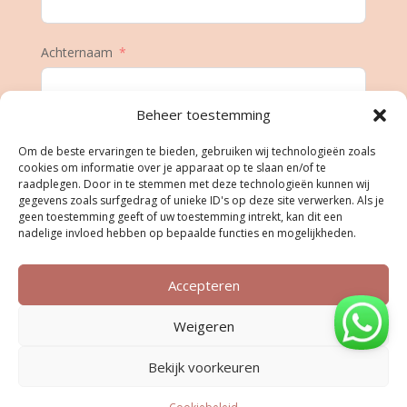
Achternaam
Beheer toestemming
E-mail
Om de beste ervaringen te bieden, gebruiken wij technologieën zoals
cookies om informatie over je apparaat op te slaan en/of te
raadplegen. Door in te stemmen met deze technologieën kunnen wij
gegevens zoals surfgedrag of unieke ID's op deze site verwerken. Als je
Geboortedatum
geen toestemming geeft of uw toestemming intrekt, kan dit een
nadelige invloed hebben op bepaalde functies en mogelijkheden.
Accepteren
Inschrijven
Weigeren
Bekijk voorkeuren