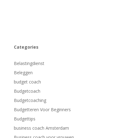
Categories
Belastingdienst
Beleggen
budget coach
Budgetcoach
Budgetcoaching
Budgetteren Voor Beginners
Budgettips
business coach Amsterdam
Business coach voor vrouwen