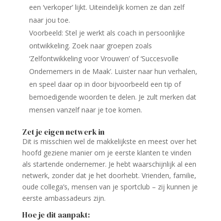
een ‘verkoper’ lijkt. Uiteindelijk komen ze dan zelf
naar jou toe.
Voorbeeld: Stel je werkt als coach in persoonlijke
ontwikkeling. Zoek naar groepen zoals
‘Zelfontwikkeling voor Vrouwen’ of ‘Succesvolle
Ondernemers in de Maak’. Luister naar hun verhalen,
en speel daar op in door bijvoorbeeld een tip of
bemoedigende woorden te delen. Je zult merken dat
mensen vanzelf naar je toe komen.
Zet je eigen netwerk in
Dit is misschien wel de makkelijkste en meest over het
hoofd geziene manier om je eerste klanten te vinden
als startende ondernemer. Je hebt waarschijnlijk al een
netwerk, zonder dat je het doorhebt. Vrienden, familie,
oude collega’s, mensen van je sportclub – zij kunnen je
eerste ambassadeurs zijn.
Hoe je dit aanpakt: