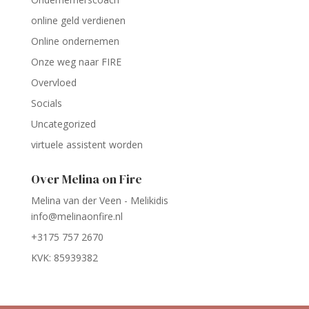
online geld verdienen
Online ondernemen
Onze weg naar FIRE
Overvloed
Socials
Uncategorized
virtuele assistent worden
Over Melina on Fire
Melina van der Veen - Melikidis
info@melinaonfire.nl
+3175 757 2670
KVK: 85939382