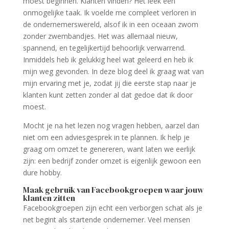
moest beginnen. Klanten vinden? Het leek een
onmogelijke taak. Ik voelde me compleet verloren in
de ondernemerswereld, alsof ik in een oceaan zwom
zonder zwembandjes. Het was allemaal nieuw,
spannend, en tegelijkertijd behoorlijk verwarrend.
Inmiddels heb ik gelukkig heel wat geleerd en heb ik
mijn weg gevonden. In deze blog deel ik graag wat van
mijn ervaring met je, zodat jij die eerste stap naar je
klanten kunt zetten zonder al dat gedoe dat ik door
moest.
Mocht je na het lezen nog vragen hebben, aarzel dan
niet om een adviesgesprek in te plannen. Ik help je
graag om omzet te genereren, want laten we eerlijk
zijn: een bedrijf zonder omzet is eigenlijk gewoon een
dure hobby.
Maak gebruik van Facebookgroepen waar jouw
klanten zitten
Facebookgroepen zijn echt een verborgen schat als je
net begint als startende ondernemer. Veel mensen