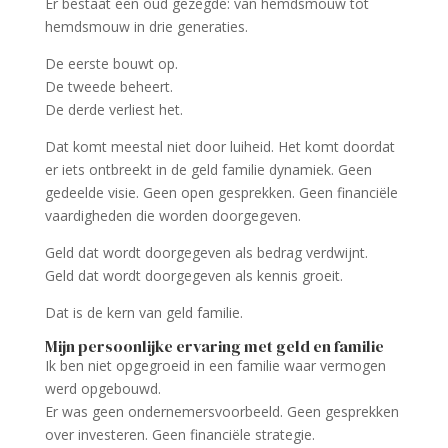
Er bestaat een oud gezegde: van hemdsmouw tot
hemdsmouw in drie generaties.
De eerste bouwt op.
De tweede beheert.
De derde verliest het.
Dat komt meestal niet door luiheid. Het komt doordat
er iets ontbreekt in de geld familie dynamiek. Geen
gedeelde visie. Geen open gesprekken. Geen financiële
vaardigheden die worden doorgegeven.
Geld dat wordt doorgegeven als bedrag verdwijnt.
Geld dat wordt doorgegeven als kennis groeit.
Dat is de kern van geld familie.
Mijn persoonlijke ervaring met geld en familie
Ik ben niet opgegroeid in een familie waar vermogen
werd opgebouwd.
Er was geen ondernemersvoorbeeld. Geen gesprekken
over investeren. Geen financiële strategie.