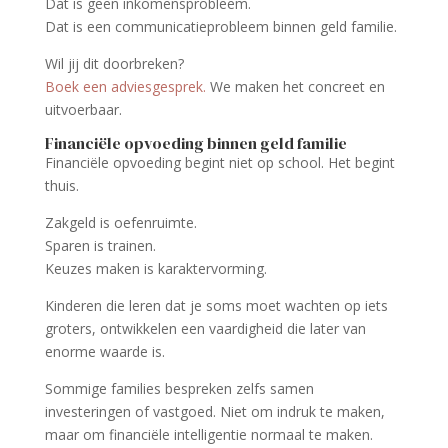
Dat is geen inkomensprobleem.
Dat is een communicatieprobleem binnen geld familie.
Wil jij dit doorbreken?
Boek een adviesgesprek.
We maken het concreet en
uitvoerbaar.
Financiële opvoeding binnen geld familie
Financiële opvoeding begint niet op school. Het begint
thuis.
Zakgeld is oefenruimte.
Sparen is trainen.
Keuzes maken is karaktervorming.
Kinderen die leren dat je soms moet wachten op iets
groters, ontwikkelen een vaardigheid die later van
enorme waarde is.
Sommige families bespreken zelfs samen
investeringen of vastgoed. Niet om indruk te maken,
maar om financiële intelligentie normaal te maken.