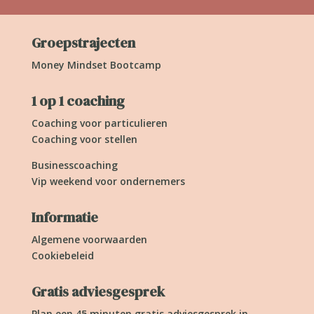
Groepstrajecten
Money Mindset Bootcamp
1 op 1 coaching
Coaching voor particulieren
Coaching voor stellen
Businesscoaching
Vip weekend voor ondernemers
Informatie
Algemene voorwaarden
Cookiebeleid
Gratis adviesgesprek
Plan een 45 minuten gratis adviesgesprek in