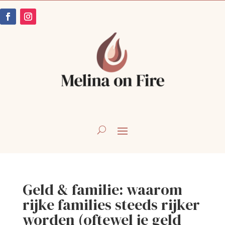
Geld & familie: waarom
rijke families steeds rijker
worden (oftewel je geld