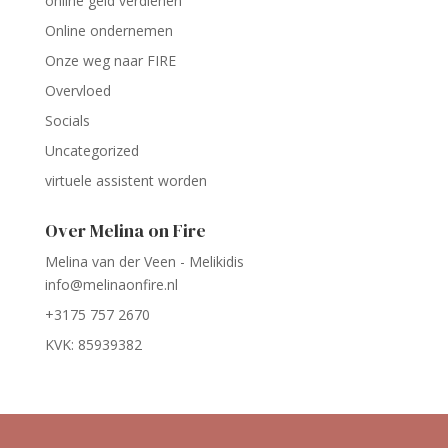
online geld verdienen
Online ondernemen
Onze weg naar FIRE
Overvloed
Socials
Uncategorized
virtuele assistent worden
Over Melina on Fire
Melina van der Veen - Melikidis
info@melinaonfire.nl
+3175 757 2670
KVK: 85939382