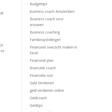
Budgettips
business coach Amsterdam
idt
Business coach voor
vrouwen
Business coaching
Familieopstellingen
ot
Financieel overzicht maken in
rot
Excel
Financieel plan
financiële coach
Financiële rust
Geld Verdienen
geld verdienen online
Geldcoach
Geldtips