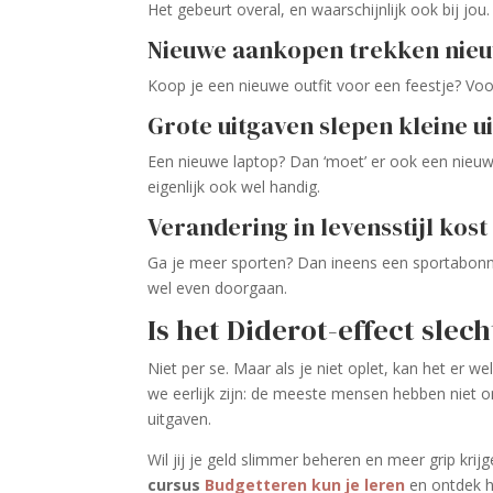
Het gebeurt overal, en waarschijnlijk ook bij jou.
Nieuwe aankopen trekken nieu
Koop je een nieuwe outfit voor een feestje? Voo
Grote uitgaven slepen kleine 
Een nieuwe laptop? Dan ‘moet’ er ook een nieuwe
eigenlijk ook wel handig.
Verandering in levensstijl kost
Ga je meer sporten? Dan ineens een sportabonn
wel even doorgaan.
Is het Diderot-effect slech
Niet per se. Maar als je niet oplet, kan het er we
we eerlijk zijn: de meeste mensen hebben niet 
uitgaven.
Wil jij je geld slimmer beheren en meer grip krij
cursus
Budgetteren kun je leren
en ontdek ho