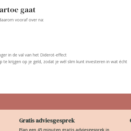
aartoe gaat
 daarom vooraf over na:
anger in de val van het Diderot-effect
ip te krijgen op je geld, zodat je wél slim kunt investeren in wat écht
Gratis adviesgesprek
Plan een 45 minuten gratis adviesgesprek in