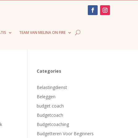
TIS
TEAM VAN MELINA ON FIRE
Categories
Belastingdienst
Beleggen
budget coach
Budgetcoach
ok
Budgetcoaching
Budgetteren Voor Beginners