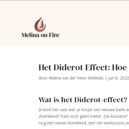
Het Diderot Effect: Hoe
door
Melina van der Veen-Melikidis
|
jun 8, 202
Wat is het Diderot-effect?
Je kent het vast wel: je koopt een nieuwe bank 
vloerkleed? Past voor geen meter. Die kussens? 
nog een nieuw vloerkleed, een set sierkussens e