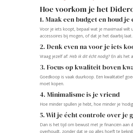
Hoe voorkom je het Didero
1. Maak een budget en houd je
Voor je iets koopt, bepaal wat je maximaal wilt
accessoires bij mogen, of dat je het daarbij laat.
2. Denk even na voor je iets ko
Vraag jezelf af:
Heb ik dit écht nodig?
En als het a
3. Focus op kwaliteit boven kwa
Goedkoop is vaak duurkoop. Een kwalitatief goe
moet kopen.
4. Minimalisme is je vriend
Hoe minder spullen je hebt, hoe minder je ‘nodig
5. Wil je écht controle over je 
Dan is het tijd om bewust met je financiën aan 
overhoudt, zonder dat je op alles hoeft te bekni