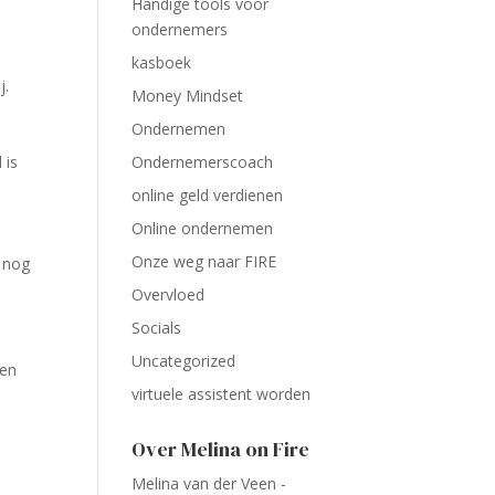
Handige tools voor
ondernemers
kasboek
j.
Money Mindset
Ondernemen
 is
Ondernemerscoach
online geld verdienen
Online ondernemen
Onze weg naar FIRE
 nog
Overvloed
Socials
Uncategorized
ten
virtuele assistent worden
Over Melina on Fire
Melina van der Veen -