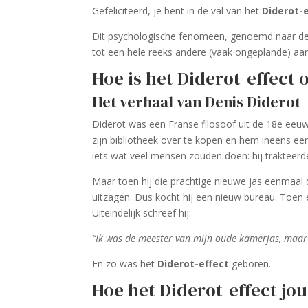
Gefeliciteerd, je bent in de val van het
Diderot-
Dit psychologische fenomeen, genoemd naar de F
tot een hele reeks andere (vaak ongeplande) aank
Hoe is het Diderot-effect 
Het verhaal van Denis Diderot
Diderot was een Franse filosoof uit de 18e eeuw 
zijn bibliotheek over te kopen en hem ineens ee
iets wat veel mensen zouden doen: hij trakteerd
Maar toen hij die prachtige nieuwe jas eenmaal 
uitzagen. Dus kocht hij een nieuw bureau. Toen 
Uiteindelijk schreef hij:
“Ik was de meester van mijn oude kamerjas, maar 
En zo was het
Diderot-effect
geboren.
Hoe het Diderot-effect jo