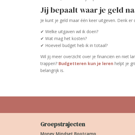
Jij bepaalt waar je geld n
Je kunt je geld maar één keer uitgeven. Denk er
✔ Welke uitgaven wil ik doen?
✔ Wat mag het kosten?
✔ Hoeveel budget heb ik in totaal?
Wil jij meer overzicht over je financiën en niet l
trappen?
Budgetteren kun je leren
helpt je gr
belangrijk is.
Groepstrajecten
Money Mindset Bootcamp