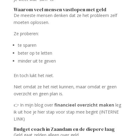
Waarom veel mensen vastlopen met geld
De meeste mensen denken dat ze het probleem zelf
moeten oplossen.
Ze proberen:
te sparen
beter op te letten
minder uit te geven
En toch lukt het niet.
Niet omdat ze het niet kunnen, maar omdat er geen
overzicht en geen plan is.
👉 In mijn blog over
financieel overzicht maken
leg
ik uit hoe je hier stap voor stap mee begint (INTERNE
LINK)
Budget coach in Zaandam en de diepere laag
Geld gaat zelden alleen over geld.