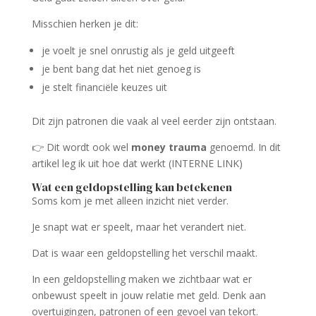
Misschien herken je dit:
je voelt je snel onrustig als je geld uitgeeft
je bent bang dat het niet genoeg is
je stelt financiële keuzes uit
Dit zijn patronen die vaak al veel eerder zijn ontstaan.
👉 Dit wordt ook wel
money trauma
genoemd. In dit
artikel leg ik uit hoe dat werkt (INTERNE LINK)
Wat een geldopstelling kan betekenen
Soms kom je met alleen inzicht niet verder.
Je snapt wat er speelt, maar het verandert niet.
Dat is waar een geldopstelling het verschil maakt.
In een geldopstelling maken we zichtbaar wat er
onbewust speelt in jouw relatie met geld. Denk aan
overtuigingen, patronen of een gevoel van tekort.