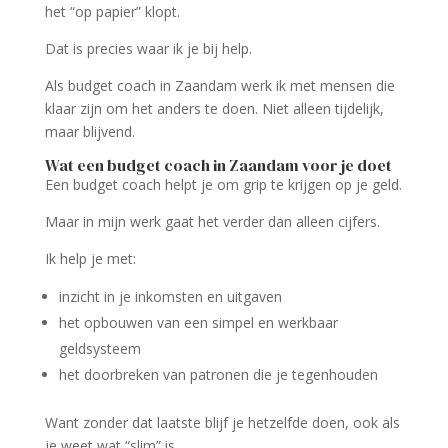
het “op papier” klopt.
Dat is precies waar ik je bij help.
Als budget coach in Zaandam werk ik met mensen die
klaar zijn om het anders te doen. Niet alleen tijdelijk,
maar blijvend.
Wat een budget coach in Zaandam voor je doet
Een budget coach helpt je om grip te krijgen op je geld.
Maar in mijn werk gaat het verder dan alleen cijfers.
Ik help je met:
inzicht in je inkomsten en uitgaven
het opbouwen van een simpel en werkbaar
geldsysteem
het doorbreken van patronen die je tegenhouden
Want zonder dat laatste blijf je hetzelfde doen, ook als
je weet wat “slim” is.