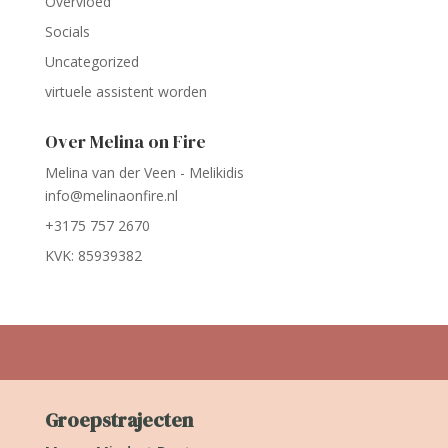
Overvloed
Socials
Uncategorized
virtuele assistent worden
Over Melina on Fire
Melina van der Veen - Melikidis
info@melinaonfire.nl
+3175 757 2670
KVK: 85939382
Groepstrajecten