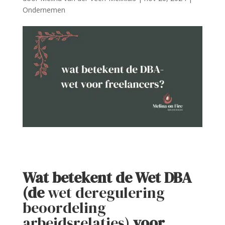
Ondernemen
Wat betekent de Wet DBA
(de
wet deregulering
beoordeling
arbeidsrelaties)
voor