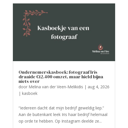
Ondernemerskasboek: fotograaf Iris
draaide €12.400 omzet, maar hield bijna
niets over
door
Melina van der Veen-Melikidis
|
aug 4, 2026
|
kasboek
“Iedereen dacht dat mijn bedrijf geweldig liep.”
Aan de buitenkant leek Iris haar bedrijf helemaal
op orde te hebben. Op Instagram deelde ze...