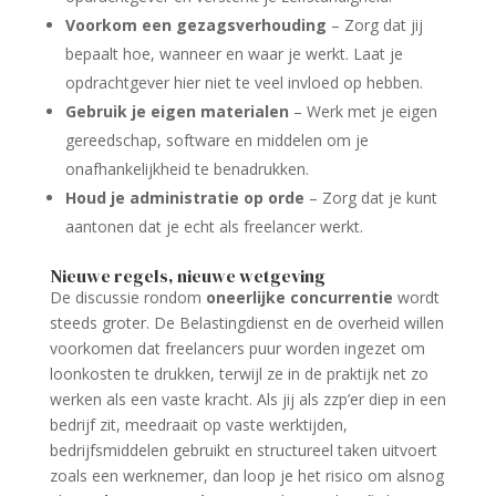
Voorkom een gezagsverhouding
– Zorg dat jij
bepaalt hoe, wanneer en waar je werkt. Laat je
opdrachtgever hier niet te veel invloed op hebben.
Gebruik je eigen materialen
– Werk met je eigen
gereedschap, software en middelen om je
onafhankelijkheid te benadrukken.
Houd je administratie op orde
– Zorg dat je kunt
aantonen dat je echt als freelancer werkt.
Nieuwe regels, nieuwe wetgeving
De discussie rondom
oneerlijke concurrentie
wordt
steeds groter. De Belastingdienst en de overheid willen
voorkomen dat freelancers puur worden ingezet om
loonkosten te drukken, terwijl ze in de praktijk net zo
werken als een vaste kracht. Als jij als zzp’er diep in een
bedrijf zit, meedraait op vaste werktijden,
bedrijfsmiddelen gebruikt en structureel taken uitvoert
zoals een werknemer, dan loop je het risico om alsnog