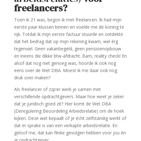
freelancers?
Toen ik 21 was, begon ik met freelancen. Ik had mijn
eerste paar klussen binnen en voelde me de koning te
rijk. Totdat ik mijn eerste factuur stuurde en ontdekte
dat het bedrag dat op mijn rekening kwam, wel érg
tegenviel. Geen vakantiegeld, geen pensioenopbouw
en ineens die dikke btw-afdracht. Bam, reality check! En
alsof dat nog niet genoeg was, hoorde ik ook nog
eens over de Wet DBA. Moest ik me daar ook nog
druk over maken?
Als freelancer of zzp’er werk je samen met
verschillende opdrachtgevers. Maar hoe weet je zeker
dat je juridisch goed zit? Hier komt de Wet DBA
(Deregulering Beoordeling Arbeidsrelatie) om de hoek
kijken. Deze wet bepaalt of je écht zelfstandig werkt of
dat er sprake is van een verkapte arbeidsrelatie. En
geloof me, dat kan flinke gevolgen hebben voor jou én
je opdrachtgever.