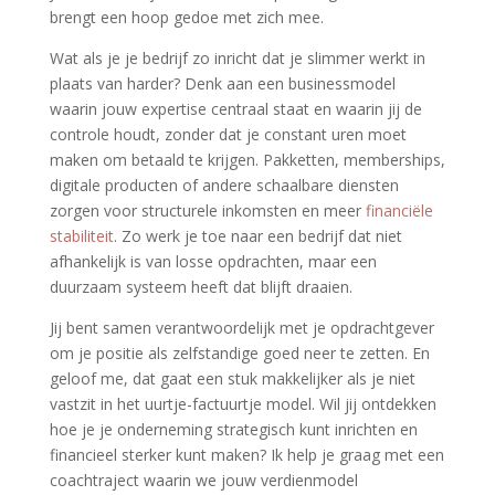
brengt een hoop gedoe met zich mee.
Wat als je je bedrijf zo inricht dat je slimmer werkt in
plaats van harder? Denk aan een businessmodel
waarin jouw expertise centraal staat en waarin jij de
controle houdt, zonder dat je constant uren moet
maken om betaald te krijgen. Pakketten, memberships,
digitale producten of andere schaalbare diensten
zorgen voor structurele inkomsten en meer
financiële
stabiliteit
. Zo werk je toe naar een bedrijf dat niet
afhankelijk is van losse opdrachten, maar een
duurzaam systeem heeft dat blijft draaien.
Jij bent samen verantwoordelijk met je opdrachtgever
om je positie als zelfstandige goed neer te zetten. En
geloof me, dat gaat een stuk makkelijker als je niet
vastzit in het uurtje-factuurtje model. Wil jij ontdekken
hoe je je onderneming strategisch kunt inrichten en
financieel sterker kunt maken? Ik help je graag met een
coachtraject waarin we jouw verdienmodel