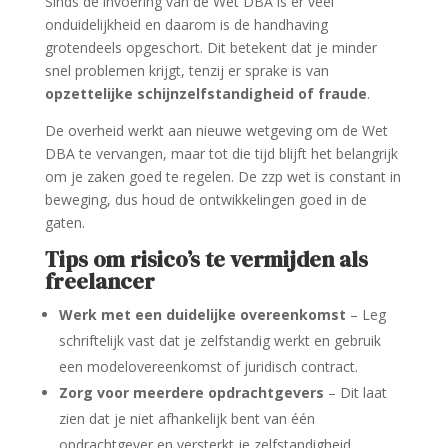
Sinds de invoering van de Wet DBA is er veel
onduidelijkheid en daarom is de handhaving
grotendeels opgeschort. Dit betekent dat je minder
snel problemen krijgt, tenzij er sprake is van
opzettelijke schijnzelfstandigheid of fraude
.
De overheid werkt aan nieuwe wetgeving om de Wet
DBA te vervangen, maar tot die tijd blijft het belangrijk
om je zaken goed te regelen. De zzp wet is constant in
beweging, dus houd de ontwikkelingen goed in de
gaten.
Tips om risico’s te vermijden als
freelancer
Werk met een duidelijke overeenkomst
– Leg
schriftelijk vast dat je zelfstandig werkt en gebruik
een modelovereenkomst of juridisch contract.
Zorg voor meerdere opdrachtgevers
– Dit laat
zien dat je niet afhankelijk bent van één
opdrachtgever en versterkt je zelfstandigheid.