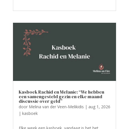
Kasboek Rachid en Melanie: “We hebben
een samengesteld gezin en elke maand
discussie over geld”
door
Melina van der Veen-Melikidis
|
aug 1, 2026
|
kasboek
Elke week een kasboek, vandaag is het het