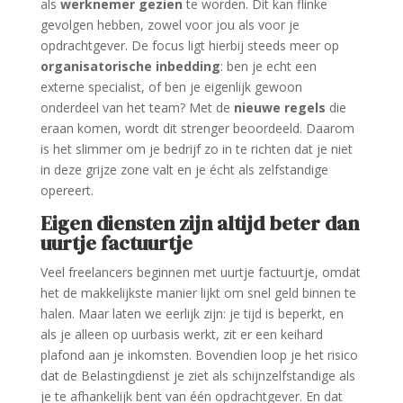
als
werknemer gezien
te worden. Dit kan flinke
gevolgen hebben, zowel voor jou als voor je
opdrachtgever. De focus ligt hierbij steeds meer op
organisatorische inbedding
: ben je echt een
externe specialist, of ben je eigenlijk gewoon
onderdeel van het team? Met de
nieuwe regels
die
eraan komen, wordt dit strenger beoordeeld. Daarom
is het slimmer om je bedrijf zo in te richten dat je niet
in deze grijze zone valt en je écht als zelfstandige
opereert.
Eigen diensten zijn altijd beter dan
uurtje factuurtje
Veel freelancers beginnen met uurtje factuurtje, omdat
het de makkelijkste manier lijkt om snel geld binnen te
halen. Maar laten we eerlijk zijn: je tijd is beperkt, en
als je alleen op uurbasis werkt, zit er een keihard
plafond aan je inkomsten. Bovendien loop je het risico
dat de Belastingdienst je ziet als schijnzelfstandige als
je te afhankelijk bent van één opdrachtgever. En dat