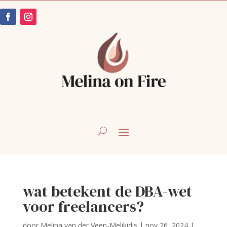
wat betekent de DBA-wet
voor freelancers?
door
Melina van der Veen-Melikidis
|
nov 26, 2024
|