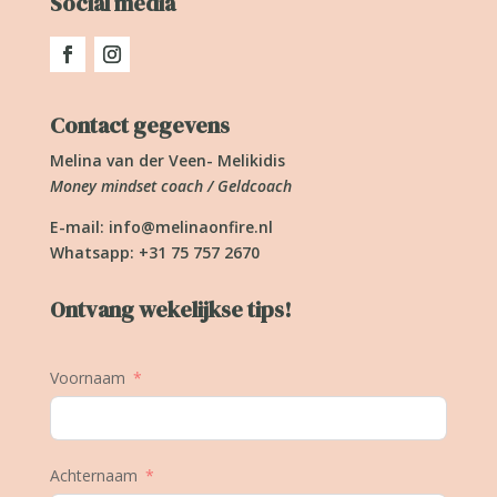
Social media
Contact gegevens
Melina van der Veen- Melikidis
Money mindset coach / Geldcoach
E-mail:
info@melinaonfire.nl
Whatsapp: +31 75 757 2670
Ontvang wekelijkse tips!
Voornaam
Achternaam