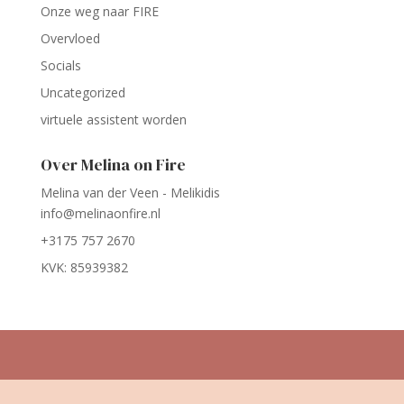
Onze weg naar FIRE
Overvloed
Socials
Uncategorized
virtuele assistent worden
Over Melina on Fire
Melina van der Veen - Melikidis
info@melinaonfire.nl
+3175 757 2670
KVK: 85939382