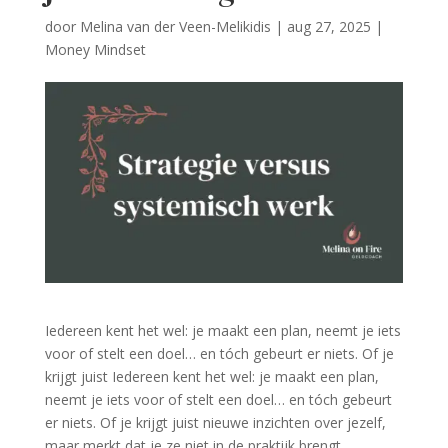
door
Melina van der Veen-Melikidis
|
aug 27, 2025
|
Money Mindset
Iedereen kent het wel: je maakt een plan, neemt je iets
voor of stelt een doel… en tóch gebeurt er niets. Of je
krijgt juist Iedereen kent het wel: je maakt een plan,
neemt je iets voor of stelt een doel… en tóch gebeurt
er niets. Of je krijgt juist nieuwe inzichten over jezelf,
maar merkt dat je ze niet in de praktijk brengt.