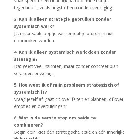
Vaak speelt er een innerlijk patroon mee dat je
tegenhoudt, zoals angst of een oude overtuiging.
3. Kan ik alleen strategie gebruiken zonder
systemisch werk?
Ja, maar vaak loop je vast omdat je patronen niet
doorbroken worden.
4. Kan ik alleen systemisch werk doen zonder
strategie?
Dat geeft veel inzichten, maar zonder concreet plan
verandert er weinig.
5. Hoe weet ik of mijn probleem strategisch of
systemisch is?
Vraag jezelf af: gaat dit over feiten en plannen, of over
emoties en overtuigingen?
6. Wat is de eerste stap om beide te
combineren?
Begin klein: kies één strategische actie en één innerlijke