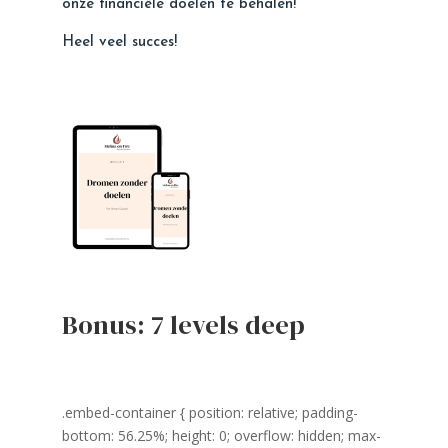
onze financiële doelen te behalen!
Heel veel succes!
Bonus:
7 levels
deep
.embed-container { position: relative; padding-
bottom: 56.25%; height: 0; overflow: hidden; max-