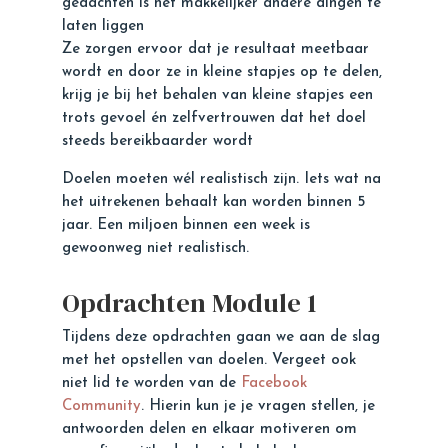
gedachten is het makkelijker andere dingen te
laten liggen
Ze zorgen ervoor dat je resultaat meetbaar
wordt en door ze in kleine stapjes op te delen,
krijg je bij het behalen van kleine stapjes een
trots gevoel én zelfvertrouwen dat het doel
steeds bereikbaarder wordt
Doelen moeten wél realistisch zijn. Iets wat na
het uitrekenen behaalt kan worden binnen 5
jaar. Een miljoen binnen een week is
gewoonweg niet realistisch.
Opdrachten Module 1
Tijdens deze opdrachten gaan we aan de slag
met het opstellen van doelen. Vergeet ook
niet lid te worden van de
Facebook
Community
. Hierin kun je je vragen stellen, je
antwoorden delen en elkaar motiveren om