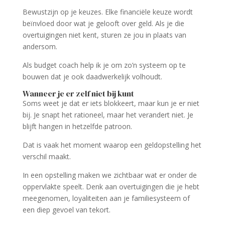
Bewustzijn op je keuzes. Elke financiële keuze wordt
beïnvloed door wat je gelooft over geld. Als je die
overtuigingen niet kent, sturen ze jou in plaats van
andersom.
Als budget coach help ik je om zo’n systeem op te
bouwen dat je ook daadwerkelijk volhoudt.
Wanneer je er zelf niet bij kunt
Soms weet je dat er iets blokkeert, maar kun je er niet
bij. Je snapt het rationeel, maar het verandert niet. Je
blijft hangen in hetzelfde patroon.
Dat is vaak het moment waarop een geldopstelling het
verschil maakt.
In een opstelling maken we zichtbaar wat er onder de
oppervlakte speelt. Denk aan overtuigingen die je hebt
meegenomen, loyaliteiten aan je familiesysteem of
een diep gevoel van tekort.