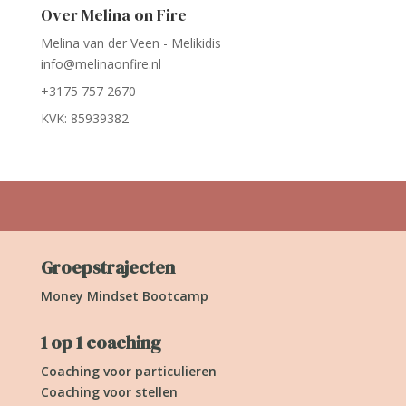
Over Melina on Fire
Melina van der Veen - Melikidis
info@melinaonfire.nl
+3175 757 2670
KVK: 85939382
Groepstrajecten
Money Mindset Bootcamp
1 op 1 coaching
Coaching voor particulieren
Coaching voor stellen