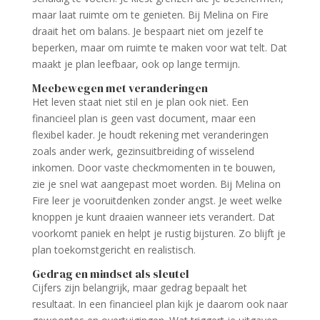
maar laat ruimte om te genieten. Bij Melina on Fire
draait het om balans. Je bespaart niet om jezelf te
beperken, maar om ruimte te maken voor wat telt. Dat
maakt je plan leefbaar, ook op lange termijn.
Meebewegen met veranderingen
Het leven staat niet stil en je plan ook niet. Een
financieel plan is geen vast document, maar een
flexibel kader. Je houdt rekening met veranderingen
zoals ander werk, gezinsuitbreiding of wisselend
inkomen. Door vaste checkmomenten in te bouwen,
zie je snel wat aangepast moet worden. Bij Melina on
Fire leer je vooruitdenken zonder angst. Je weet welke
knoppen je kunt draaien wanneer iets verandert. Dat
voorkomt paniek en helpt je rustig bijsturen. Zo blijft je
plan toekomstgericht en realistisch.
Gedrag en mindset als sleutel
Cijfers zijn belangrijk, maar gedrag bepaalt het
resultaat. In een financieel plan kijk je daarom ook naar