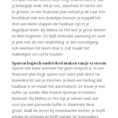
jij belangrijk vindt. Wil je rust, zekerheid of ruimte om
te groeien. In een financieel plan vertaal je dit naar Eén
hoofddoel met een duidelijke horizon. Je koppelt het
doel aan kleine stappen die haalbaar zijn in je
dagelijkse leven. Bij Melina on Fire leer je groot denken
en klein beginnen. Zo blijft motivatie aanwezig en voelt
je plan niet als een verplichting. Je ziet vooruitgang,
ook wanneer het leven druk is. Dat maakt het
makkelijker om vol te houden.
Sparen logisch onderdeel maken van je systeem
Sparen lukt beter wanneer het geen restpost is. In een
financieel plan krijgt sparen een vaste plek direct na
binnenkomst van je inkomen. Je kiest een bedrag dat
haalbaar is en maakt het automatisch. Zo bouw je een
buffer op zonder elke maand opnieuw te moeten
beslissen. Bij Melina on Fire kijk je samen naar wat
voor jou een passende buffer is. Naarmate deze
groeit, daalt de stress bij onverwachte kosten. Je hoeft
minder te schuiven en blijft rustiger bij tegenvallers.