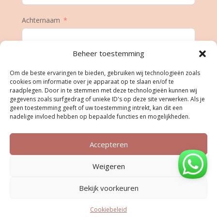
Achternaam
Beheer toestemming
E-mail
Om de beste ervaringen te bieden, gebruiken wij technologieën zoals
cookies om informatie over je apparaat op te slaan en/of te
raadplegen. Door in te stemmen met deze technologieën kunnen wij
gegevens zoals surfgedrag of unieke ID's op deze site verwerken. Als je
Geboortedatum
geen toestemming geeft of uw toestemming intrekt, kan dit een
nadelige invloed hebben op bepaalde functies en mogelijkheden.
Accepteren
Inschrijven
Weigeren
Bekijk voorkeuren
Cookiebeleid
...