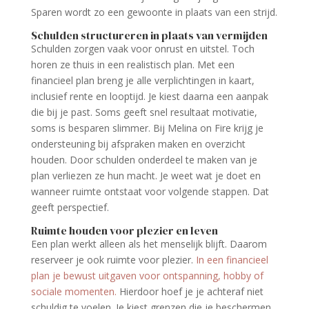
Sparen wordt zo een gewoonte in plaats van een strijd.
Schulden structureren in plaats van vermijden
Schulden zorgen vaak voor onrust en uitstel. Toch
horen ze thuis in een realistisch plan. Met een
financieel plan breng je alle verplichtingen in kaart,
inclusief rente en looptijd. Je kiest daarna een aanpak
die bij je past. Soms geeft snel resultaat motivatie,
soms is besparen slimmer. Bij Melina on Fire krijg je
ondersteuning bij afspraken maken en overzicht
houden. Door schulden onderdeel te maken van je
plan verliezen ze hun macht. Je weet wat je doet en
wanneer ruimte ontstaat voor volgende stappen. Dat
geeft perspectief.
Ruimte houden voor plezier en leven
Een plan werkt alleen als het menselijk blijft. Daarom
reserveer je ook ruimte voor plezier.
In een financieel
plan je bewust uitgaven voor ontspanning, hobby of
sociale momenten.
Hierdoor hoef je je achteraf niet
schuldig te voelen. Je kiest grenzen die je beschermen,