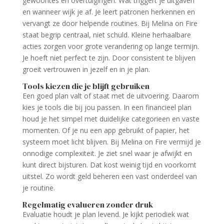
gewoontes en overtuigingen. Wat triggert je uitgaven
en wanneer wijk je af. Je leert patronen herkennen en
vervangt ze door helpende routines. Bij Melina on Fire
staat begrip centraal, niet schuld. Kleine herhaalbare
acties zorgen voor grote verandering op lange termijn.
Je hoeft niet perfect te zijn. Door consistent te blijven
groeit vertrouwen in jezelf en in je plan.
Tools kiezen die je blijft gebruiken
Een goed plan valt of staat met de uitvoering. Daarom
kies je tools die bij jou passen. In een financieel plan
houd je het simpel met duidelijke categorieen en vaste
momenten. Of je nu een app gebruikt of papier, het
systeem moet licht blijven. Bij Melina on Fire vermijd je
onnodige complexiteit. Je ziet snel waar je afwijkt en
kunt direct bijsturen. Dat kost weinig tijd en voorkomt
uitstel. Zo wordt geld beheren een vast onderdeel van
je routine.
Regelmatig evalueren zonder druk
Evaluatie houdt je plan levend. Je kijkt periodiek wat