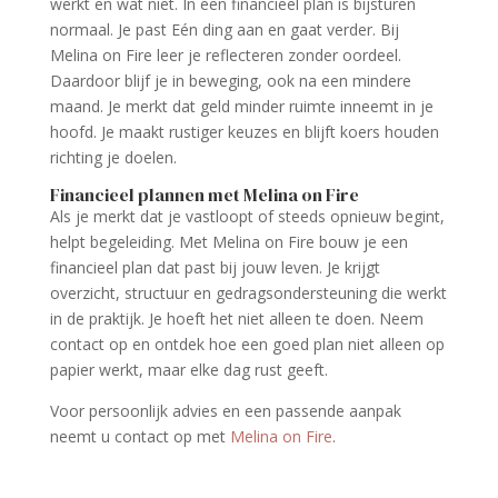
werkt en wat niet. In een financieel plan is bijsturen
normaal. Je past Eén ding aan en gaat verder. Bij
Melina on Fire leer je reflecteren zonder oordeel.
Daardoor blijf je in beweging, ook na een mindere
maand. Je merkt dat geld minder ruimte inneemt in je
hoofd. Je maakt rustiger keuzes en blijft koers houden
richting je doelen.
Financieel plannen met Melina on Fire
Als je merkt dat je vastloopt of steeds opnieuw begint,
helpt begeleiding. Met Melina on Fire bouw je een
financieel plan dat past bij jouw leven. Je krijgt
overzicht, structuur en gedragsondersteuning die werkt
in de praktijk. Je hoeft het niet alleen te doen. Neem
contact op en ontdek hoe een goed plan niet alleen op
papier werkt, maar elke dag rust geeft.
Voor persoonlijk advies en een passende aanpak
neemt u contact op met
Melina on Fire
.