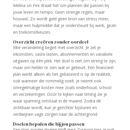
Melina on Fire draait het om plannen die passen bij
jouw leven en tempo. Geen strenge regels, maar
houvast. Zo wordt geld geen bron van stress meer,
maar een hulpmiddel dat je ondersteunt bij werk, gezin
en toekomstkeuzes.
Overzicht creëren zonder oordeel
Elke verandering begint met overzicht. Je zet je
inkomsten, vaste lasten, abonnementen en variabele
uitgaven op één plek. Het doel is niet om streng te zijn,
maar om helder te zien wat er gebeurt. Een financieel
plan werkt alleen als het gebaseerd is op de realiteit,
ook wanneer die rommelig voelt. Je neemt ook
onregelmatige kosten mee zoals onderhoud, school
en verzekeringen. Door te kijken naar timing zie je
waar spanning ontstaat in de maand. Zodra dit
zichtbaar wordt, kun je gerichter bijsturen en
verdwijnen vage zorgen naar de achtergrond.
Doelen bepalen die bij jou passen
Een plan zonder doelen blijft leeg. Daarom kies je wat