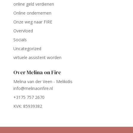
online geld verdienen
Online ondernemen
Onze weg naar FIRE
Overvloed
Socials
Uncategorized
virtuele assistent worden
Over Melina on Fire
Melina van der Veen - Melikidis
info@melinaonfire.nl
+3175 757 2670
KVK: 85939382