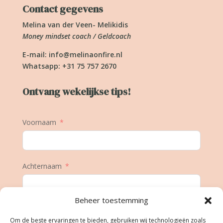
Contact gegevens
Melina van der Veen- Melikidis
Money mindset coach / Geldcoach
E-mail:
info@melinaonfire.nl
Whatsapp: +31 75 757 2670
Ontvang wekelijkse tips!
Voornaam
Achternaam
Beheer toestemming
E-mail
Om de beste ervaringen te bieden, gebruiken wij technologieën zoals