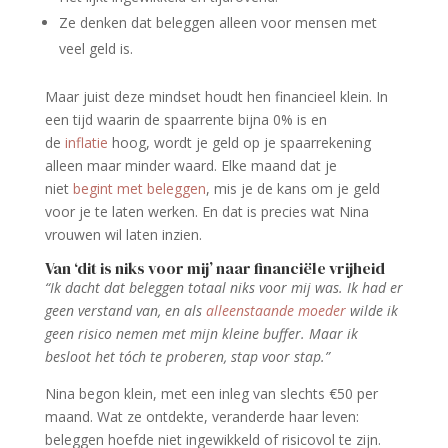
Ze denken dat beleggen alleen voor mensen met
veel geld is.
Maar juist deze mindset houdt hen financieel klein. In
een tijd waarin de spaarrente bijna 0% is en
de
inflatie
hoog, wordt je geld op je spaarrekening
alleen maar minder waard. Elke maand dat je
niet
begint met beleggen
, mis je de kans om je geld
voor je te laten werken. En dat is precies wat Nina
vrouwen wil laten inzien.
Van ‘dit is niks voor mij’ naar financiële vrijheid
“Ik dacht dat beleggen totaal niks voor mij was. Ik had er
geen verstand van, en als
alleenstaande moeder
wilde ik
geen risico nemen met mijn kleine buffer. Maar ik
besloot het tóch te proberen, stap voor stap.”
Nina begon klein, met een inleg van slechts €50 per
maand. Wat ze ontdekte, veranderde haar leven:
beleggen hoefde niet ingewikkeld of risicovol te zijn.