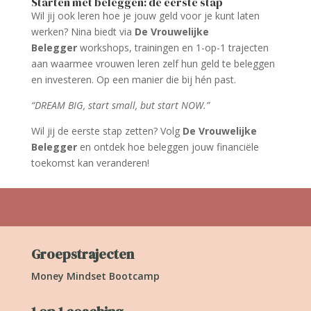
Starten met beleggen: de eerste stap
Wil jij ook leren hoe je jouw geld voor je kunt laten
werken? Nina biedt via
De Vrouwelijke
Belegger
workshops, trainingen en 1-op-1 trajecten
aan waarmee vrouwen leren zelf hun geld te beleggen
en investeren. Op een manier die bij hén past.
“DREAM BIG, start small, but start NOW.”
Wil jij de eerste stap zetten? Volg
De Vrouwelijke
Belegger
en ontdek hoe beleggen jouw financiële
toekomst kan veranderen!
Groepstrajecten
Money Mindset Bootcamp