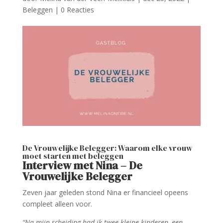
Beleggen
|
0 Reacties
De Vrouwelijke Belegger: Waarom elke vrouw
moet starten met beleggen
Interview met Nina – De
Vrouwelijke Belegger
Zeven jaar geleden stond Nina er financieel opeens
compleet alleen voor.
“Na mijn scheiding had ik twee kleine kinderen, een