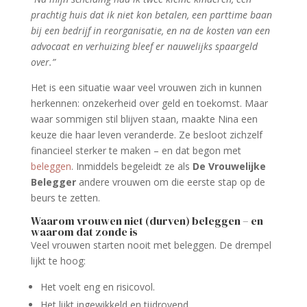
prachtig huis dat ik niet kon betalen, een parttime baan
bij een bedrijf in reorganisatie, en na de kosten van een
advocaat en verhuizing bleef er nauwelijks spaargeld
over.”
Het is een situatie waar veel vrouwen zich in kunnen
herkennen: onzekerheid over geld en toekomst. Maar
waar sommigen stil blijven staan, maakte Nina een
keuze die haar leven veranderde. Ze besloot zichzelf
financieel sterker te maken – en dat begon met
beleggen
. Inmiddels begeleidt ze als
De Vrouwelijke
Belegger
andere vrouwen om die eerste stap op de
beurs te zetten.
Waarom vrouwen niet (durven) beleggen – en
waarom dat zonde is
Veel vrouwen starten nooit met beleggen. De drempel
lijkt te hoog:
Het voelt eng en risicovol.
Het lijkt ingewikkeld en tijdrovend.