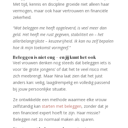
Met tijd, kennis en discipline groeide niet alleen haar
vermogen, maar ook haar vertrouwen en financiële
zekerheid.
“Wat beleggen me heeft opgeleverd, is veel meer dan
geld. Het heeft me rust gegeven, stabiliteit en – het
allerbelangrijkste – keuzevrijheid. Ik kan nu zelf bepalen
hoe ik mijn toekomst vormgeef.”
Beleggen is niet eng – en jij kunt het ook
Veel vrouwen denken nog steeds dat beleggen iets is
voor ‘de grote jongens’ of dat het te veel risico met
zich meebrengt. Maar Nina laat zien dat het juist
anders kan: veilig, laagdrempelig en volledig passend
bij jouw persoonlijke situatie.
Ze ontwikkelde een methode waarmee elke vrouw
zelfstandig kan
starten met beleggen
, zonder dat je
een financieel expert hoeft te zijn. Haar missie?
Beleggen net zo normaal maken als sparen.