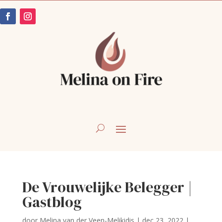
De Vrouwelijke Belegger |
Gastblog
door
Melina van der Veen-Melikidis
|
dec 23, 2022
|