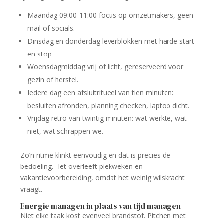
Maandag 09:00-11:00 focus op omzetmakers, geen
mail of socials.
Dinsdag en donderdag leverblokken met harde start
en stop.
Woensdagmiddag vrij of licht, gereserveerd voor
gezin of herstel.
Iedere dag een afsluitritueel van tien minuten:
besluiten afronden, planning checken, laptop dicht.
Vrijdag retro van twintig minuten: wat werkte, wat
niet, wat schrappen we.
Zo’n ritme klinkt eenvoudig en dat is precies de
bedoeling. Het overleeft piekweken en
vakantievoorbereiding, omdat het weinig wilskracht
vraagt.
Energie managen in plaats van tijd managen
Niet elke taak kost evenveel brandstof. Pitchen met