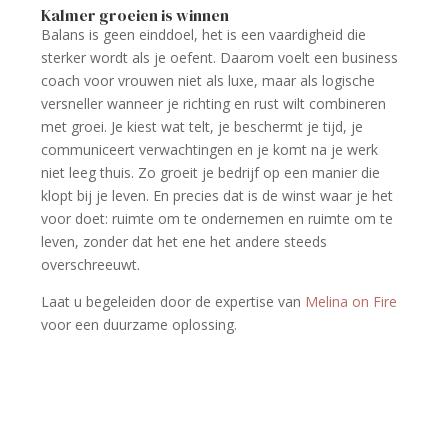
Kalmer groeien is winnen
Balans is geen einddoel, het is een vaardigheid die
sterker wordt als je oefent. Daarom voelt een business
coach voor vrouwen niet als luxe, maar als logische
versneller wanneer je richting en rust wilt combineren
met groei. Je kiest wat telt, je beschermt je tijd, je
communiceert verwachtingen en je komt na je werk
niet leeg thuis. Zo groeit je bedrijf op een manier die
klopt bij je leven. En precies dat is de winst waar je het
voor doet: ruimte om te ondernemen en ruimte om te
leven, zonder dat het ene het andere steeds
overschreeuwt.
Laat u begeleiden door de expertise van
Melina on Fire
voor een duurzame oplossing.