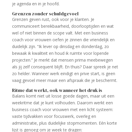
je agenda en in je hoofd.
Grenzen zonder schuldgevoel
Grenzen geven rust, ook voor je klanten. Je
communiceert bereikbaarheid, doorlooptijden en wat
wel of niet binnen de scope valt. Met een business
coach voor vrouwen oefen je zinnen die vriendelijk en
duidelijk zijn. “Ik lever op dinsdag en donderdag, zo
bewaak ik kwaliteit en houd ik ruimte voor lopende
projecten.” Je merkt dat mensen prima meebewegen
als jij zelf consequent blijft. En thuis? Daar spreek je net
zo helder. Wanneer werk eindigt en prive start, is geen
vaag gevoel meer maar een afspraak die je beschermt.
Ritme dat werkt, ook wanneer het druk is
Balans komt niet uit losse goede dagen, maar uit een
weekritme dat je kunt volhouden. Daarom werkt een
business coach voor vrouwen met een licht systeem:
vaste tijdvakken voor focuswerk, overleg en
administratie, plus duidelijke stopmomenten. Eén korte
lijst is genoeg om je week te dragen: