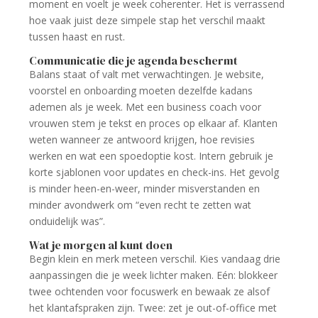
moment en voelt je week coherenter. Het is verrassend
hoe vaak juist deze simpele stap het verschil maakt
tussen haast en rust.
Communicatie die je agenda beschermt
Balans staat of valt met verwachtingen. Je website,
voorstel en onboarding moeten dezelfde kadans
ademen als je week. Met een business coach voor
vrouwen stem je tekst en proces op elkaar af. Klanten
weten wanneer ze antwoord krijgen, hoe revisies
werken en wat een spoedoptie kost. Intern gebruik je
korte sjablonen voor updates en check-ins. Het gevolg
is minder heen-en-weer, minder misverstanden en
minder avondwerk om “even recht te zetten wat
onduidelijk was”.
Wat je morgen al kunt doen
Begin klein en merk meteen verschil. Kies vandaag drie
aanpassingen die je week lichter maken. Eén: blokkeer
twee ochtenden voor focuswerk en bewaak ze alsof
het klantafspraken zijn. Twee: zet je out-of-office met