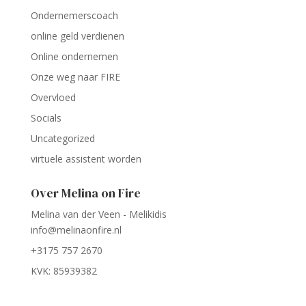
Ondernemerscoach
online geld verdienen
Online ondernemen
Onze weg naar FIRE
Overvloed
Socials
Uncategorized
virtuele assistent worden
Over Melina on Fire
Melina van der Veen - Melikidis
info@melinaonfire.nl
+3175 757 2670
KVK: 85939382