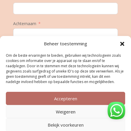
Achternaam
Beheer toestemming
E-mail
Om de beste ervaringen te bieden, gebruiken wij technologieën zoals
cookies om informatie over je apparaat op te slaan en/of te
raadplegen. Door in te stemmen met deze technologieën kunnen wij
gegevens zoals surfgedrag of unieke ID's op deze site verwerken. Als je
Geboortedatum
geen toestemming geeft of uw toestemming intrekt, kan dit een
nadelige invloed hebben op bepaalde functies en mogelijkheden.
Accepteren
Inschrijven
Weigeren
Bekijk voorkeuren