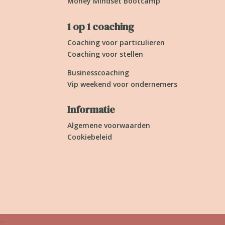
Money Mindset Bootcamp
1 op 1 coaching
Coaching voor particulieren
Coaching voor stellen
Businesscoaching
Vip weekend voor ondernemers
Informatie
Algemene voorwaarden
Cookiebeleid
...