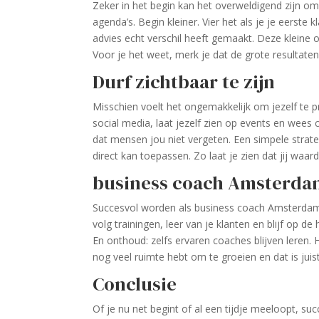
Zeker in het begin kan het overweldigend zijn om 
agenda’s. Begin kleiner. Vier het als je je eerste
advies echt verschil heeft gemaakt. Deze kleine
Voor je het weet, merk je dat de grote resultaten
Durf zichtbaar te zijn
Misschien voelt het ongemakkelijk om jezelf te pr
social media, laat jezelf zien op events en wees 
dat mensen jou niet vergeten. Een simpele strate
direct kan toepassen. Zo laat je zien dat jij waa
business coach Amsterdam –
Succesvol worden als business coach Amsterdam i
volg trainingen, leer van je klanten en blijf op d
En onthoud: zelfs ervaren coaches blijven leren. H
nog veel ruimte hebt om te groeien en dat is juis
Conclusie
Of je nu net begint of al een tijdje meeloopt, su