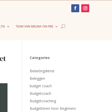
TIS
TEAM VAN MELINA ON FIRE
et
Categories
Belastingdienst
Beleggen
budget coach
Budgetcoach
Budgetcoaching
Budgetteren Voor Beginners