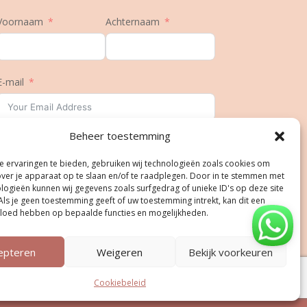
Voornaam
Achternaam
E-mail
Beheer toestemming
Geboortedatum
 ervaringen te bieden, gebruiken wij technologieën zoals cookies om
over je apparaat op te slaan en/of te raadplegen. Door in te stemmen met
logieën kunnen wij gegevens zoals surfgedrag of unieke ID's op deze site
Als je geen toestemming geeft of uw toestemming intrekt, kan dit een
Inschrijven
vloed hebben op bepaalde functies en mogelijkheden.
epteren
Weigeren
Bekijk voorkeuren
Cookiebeleid