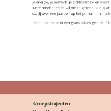
je energie, je netwerk, je zichtbaarheid en voora
juiste mindset en de wil om te groeien, kun jij al
sta jij over een jaar zelf op het podium om start
Heb je interesse in een gratis advies gesprek ­­?
k
Groepstrajecten