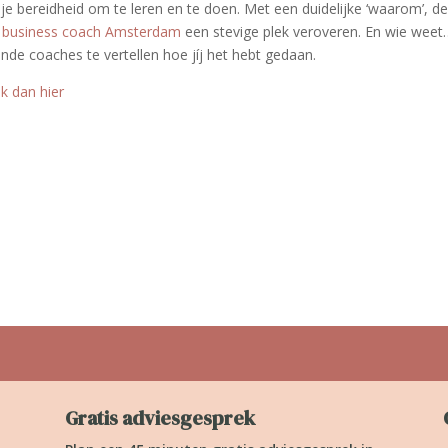
l je bereidheid om te leren en te doen. Met een duidelijke ‘waarom’, d
s
business coach Amsterdam
een stevige plek veroveren. En wie weet
ende coaches te vertellen hoe jíj het hebt gedaan.
lik dan hier
Gratis adviesgesprek