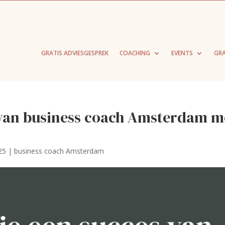
GRATIS ADVIESGESPREK
COACHING
EVENTS
GRA
 van business coach Amsterdam m
25
|
business coach Amsterdam