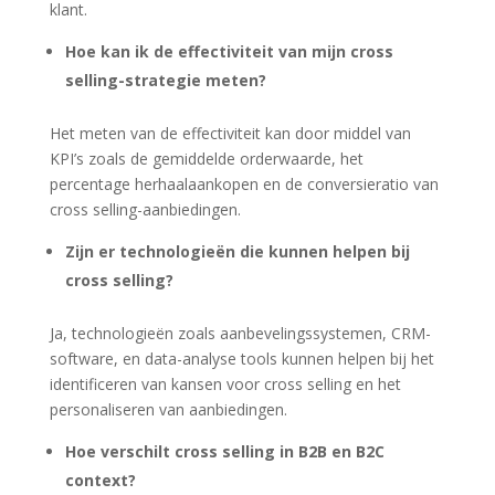
klant.
Hoe kan ik de effectiviteit van mijn cross
selling-strategie meten?
Het meten van de effectiviteit kan door middel van
KPI’s zoals de gemiddelde orderwaarde, het
percentage herhaalaankopen en de conversieratio van
cross selling-aanbiedingen.
Zijn er technologieën die kunnen helpen bij
cross selling?
Ja, technologieën zoals aanbevelingssystemen, CRM-
software, en data-analyse tools kunnen helpen bij het
identificeren van kansen voor cross selling en het
personaliseren van aanbiedingen.
Hoe verschilt cross selling in B2B en B2C
context?