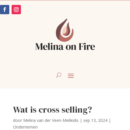
Wat is cross selling?
door
Melina van der Veen-Melikidis
|
sep 13, 2024
|
Ondernemen