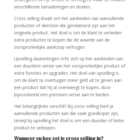
verschillende benaderingen en doelen.
Cross selling draait om het aanbieden van aanvullende
producten of diensten die gerelateerd zijn aan het
originele product. Het doel is om de klant te verleiden
extra producten te kopen die de waarde van de
oorspronkelijke aankoop verhogen.
Upselling daarentegen richt zich op het aanbieden van
een duurdere versie van het oorspronkelijke product of
extra functies en upgrades. Het doel van upselling is
om de klant te overtuigen meer geld uit te geven aan
een product dat hij al overweegt te kopen, door
bijvoorbeeld een premium versie aan te bieden.
Het belangrijkste verschil? Bij cross selling bied je
aanvullende producten aan die vaak goedkoper zijn,
terwijl bij upselling het doel is om een duurder of beter
product te verkopen.
Wanneer en hoe zet je cross selling in?