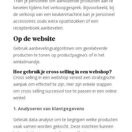
Train je personeel om aanvullende producten aan te
bevelen tijdens het verkoopgesprek. Bijvoorbeeld, bij
de verkoop van een keukenmachine kan je personeel
accessoires zoals extra opzetstukken of een
receptenboek aanbevelen.
Op de website
Gebruik aanbevelingsalgoritmen om gerelateerde
producten te tonen op productpagina’s of in het
winkelmandje.
Hoe gebruik je cross selling in een webshop?
Cross selling in een webshop vereist een strategische
aanpak om effectief te zijn. Hier zijn enkele stappen
om cross selling succesvol toe te passen in een online
winkel:
1. Analyseren van klantgegevens
Gebruik data-analyse om te begrijpen welke producten
vaak samen worden gekocht. Deze inzichten kunnen