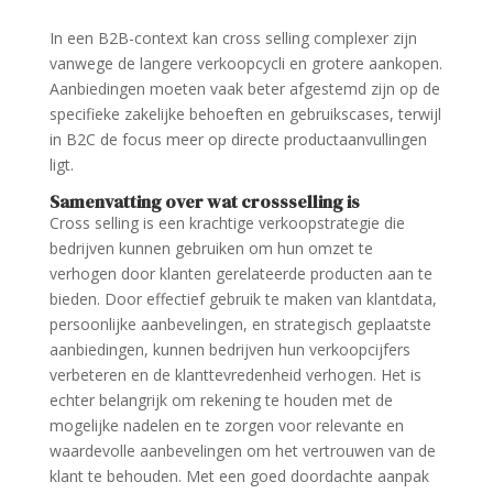
In een B2B-context kan cross selling complexer zijn
vanwege de langere verkoopcycli en grotere aankopen.
Aanbiedingen moeten vaak beter afgestemd zijn op de
specifieke zakelijke behoeften en gebruikscases, terwijl
in B2C de focus meer op directe productaanvullingen
ligt.
Samenvatting over wat crossselling is
Cross selling is een krachtige verkoopstrategie die
bedrijven kunnen gebruiken om hun omzet te
verhogen door klanten gerelateerde producten aan te
bieden. Door effectief gebruik te maken van klantdata,
persoonlijke aanbevelingen, en strategisch geplaatste
aanbiedingen, kunnen bedrijven hun verkoopcijfers
verbeteren en de klanttevredenheid verhogen. Het is
echter belangrijk om rekening te houden met de
mogelijke nadelen en te zorgen voor relevante en
waardevolle aanbevelingen om het vertrouwen van de
klant te behouden. Met een goed doordachte aanpak