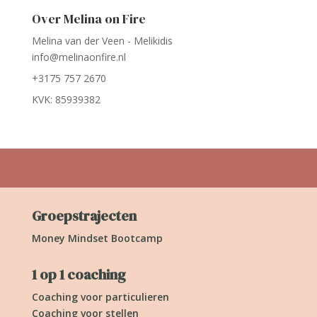
Over Melina on Fire
Melina van der Veen - Melikidis
info@melinaonfire.nl
+3175 757 2670
KVK: 85939382
Groepstrajecten
Money Mindset Bootcamp
1 op 1 coaching
Coaching voor particulieren
Coaching voor stellen