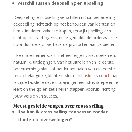
Verschil tussen deepselling en upselling
Deepselling en upselling verschillen in hun benadering:
deepselling richt zich op het behouden van klanten en
hen stimuleren vaker te kopen, terwijl upselling zich
richt op het verhogen van de gemiddelde orderwaarde
door duurdere of verbeterde producten aan te bieden.
Elke ondernemer start met een eigen visie, doelen en,
natuurlijk, uitdagingen. Van het uitrollen van je eerste
ondernemingsplan tot het binnenhalen van die eerste,
oh zo belangrijke, klanten. Met een
business coach
aan
je zijde tackle je deze uitdagingen een stuk soepeler. Je
leert on the go en zet sneller stappen vooruit, richting
jouw versie van succes.
Meest gestelde vragen over cross selling
Hoe kan ik cross selling toepassen zonder
klanten te overweldigen?