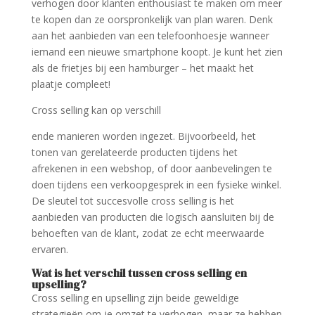
verhogen door klanten enthousiast te maken om meer
te kopen dan ze oorspronkelijk van plan waren. Denk
aan het aanbieden van een telefoonhoesje wanneer
iemand een nieuwe smartphone koopt. Je kunt het zien
als de frietjes bij een hamburger – het maakt het
plaatje compleet!
Cross selling kan op verschill
ende manieren worden ingezet. Bijvoorbeeld, het
tonen van gerelateerde producten tijdens het
afrekenen in een webshop, of door aanbevelingen te
doen tijdens een verkoopgesprek in een fysieke winkel.
De sleutel tot succesvolle cross selling is het
aanbieden van producten die logisch aansluiten bij de
behoeften van de klant, zodat ze echt meerwaarde
ervaren.
Wat is het verschil tussen cross selling en
upselling?
Cross selling en upselling zijn beide geweldige
strategieën om je omzet te verhogen, maar ze hebben