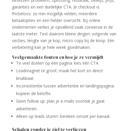
beslissen: probleem, oplossing, resultaat, bewijs, prijs,
garanties en een duidelijke CTA. Je checkout is
frictieloos: zo min mogelijk velden, meerdere
betaalopties en een helder overzicht. Bij online
ondernemen verlies je opvallend vaak conversie in de
laatste meter. Test daarom kleine dingen: volgorde van
secties, lengte van je kop, micro copy bij de knop. Eén
verbetering kan je hele week goedmaken.
Veelgemaakte fouten en hoe je ze vermijdt
Te veel doelen op één pagina: kies één CTA.
Leadmagnet te groot: maak het kort en direct
bruikbaar.
Inconsistentie tussen advertentie en landingspagina:
kopieer de belofte.
Geen follow up: plan je e-mails voordat je gaat
adverteren.
Alleen op leads sturen: bereken omzet per kanaal.
Schalen zonder je ziel te verliezen