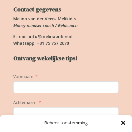
Contact gegevens
Melina van der Veen- Melikidis
Money mindset coach / Geldcoach
E-mail:
info@melinaonfire.nl
Whatsapp: +31 75 757 2670
Ontvang wekelijkse tips!
Voornaam
Achternaam
Beheer toestemming
E-mail