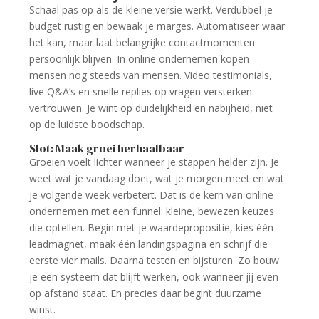
Schaal pas op als de kleine versie werkt. Verdubbel je
budget rustig en bewaak je marges. Automatiseer waar
het kan, maar laat belangrijke contactmomenten
persoonlijk blijven. In online ondernemen kopen
mensen nog steeds van mensen. Video testimonials,
live Q&A’s en snelle replies op vragen versterken
vertrouwen. Je wint op duidelijkheid en nabijheid, niet
op de luidste boodschap.
Slot: Maak groei herhaalbaar
Groeien voelt lichter wanneer je stappen helder zijn. Je
weet wat je vandaag doet, wat je morgen meet en wat
je volgende week verbetert. Dat is de kern van online
ondernemen met een funnel: kleine, bewezen keuzes
die optellen. Begin met je waardepropositie, kies één
leadmagnet, maak één landingspagina en schrijf die
eerste vier mails. Daarna testen en bijsturen. Zo bouw
je een systeem dat blijft werken, ook wanneer jij even
op afstand staat. En precies daar begint duurzame
winst.