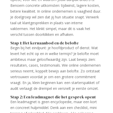
Benoem concrete uitkomsten: tijdwinst, lagere kosten,
betere kwaliteit. In online ondernemen is vaagheid duur.
Je doelgroep wil zien dat jij hun situatie snapt. Verwerk
taal uit klantgesprekken in plaats van interne
vaktermen. Het klinkt simpel, maar dit is vaak het
verschil tussen doorklikken en afhaken.
Stap 1: Het kernaanbod en de belofte
Begin bij het eindpunt: je hoofdproduct of dienst. Wat
levert het echt op en in welke termijn? Je belofte moet
ambitieus maar geloofwaardig zijn. Laat bewijs zien:
resultaten, cases, testimonials. Wie online ondernemen
serieus neemt, koppelt bewijs aan belofte. Zo ontstaat
vertrouwen voordat je om een grotere commitment
vraagt. En ja, klein beginnen kan: een starterspakket of
audit verlaagt de drempel en versnelt je eerste omzet.
Stap 2: Een leadmagnet die het gesprek opent
Een leadmagnet is geen encyclopedie, maar een kort
en concreet hulpmiddel. Denk aan een checklist, mini