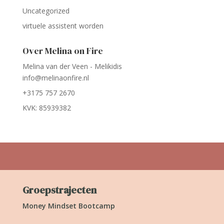
Uncategorized
virtuele assistent worden
Over Melina on Fire
Melina van der Veen - Melikidis
info@melinaonfire.nl
+3175 757 2670
KVK: 85939382
Groepstrajecten
Money Mindset Bootcamp