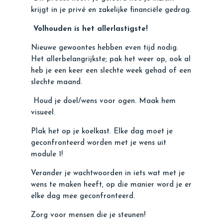
krijgt
in je privé
en zakelijke
financiële gedrag.
Volhouden is het allerlastigste!
Nieuwe gewoontes hebben even tijd nodig.
Het allerbelangrijkste; pak het weer op, ook al
heb je een keer een slechte week gehad of een
slechte maand.
Houd je doel/wens voor ogen. Maak hem
visueel.
Plak het op je koelkast. Elke dag moet je
geconfronteerd worden met je wens uit
module 1!
Verander je wachtwoorden in iets wat met je
wens te maken heeft, op die manier word je er
elke dag mee geconfronteerd.
Zorg voor mensen die je steunen!