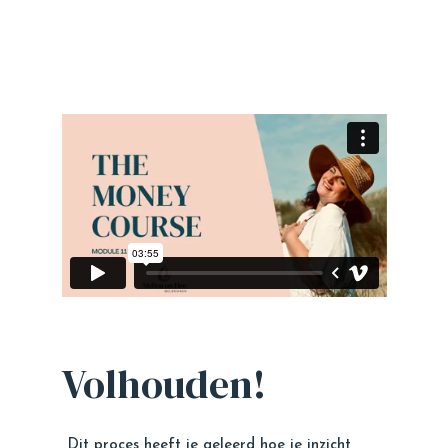
Volhouden!
Dit proces heeft je geleerd
hoe je
inzicht