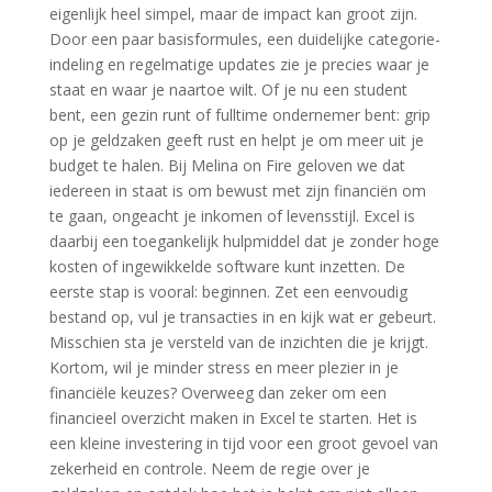
eigenlijk heel simpel, maar de impact kan groot zijn.
Door een paar basisformules, een duidelijke categorie-
indeling en regelmatige updates zie je precies waar je
staat en waar je naartoe wilt. Of je nu een student
bent, een gezin runt of fulltime ondernemer bent: grip
op je geldzaken geeft rust en helpt je om meer uit je
budget te halen. Bij Melina on Fire geloven we dat
iedereen in staat is om bewust met zijn financiën om
te gaan, ongeacht je inkomen of levensstijl. Excel is
daarbij een toegankelijk hulpmiddel dat je zonder hoge
kosten of ingewikkelde software kunt inzetten. De
eerste stap is vooral: beginnen. Zet een eenvoudig
bestand op, vul je transacties in en kijk wat er gebeurt.
Misschien sta je versteld van de inzichten die je krijgt.
Kortom, wil je minder stress en meer plezier in je
financiële keuzes? Overweeg dan zeker om een
financieel overzicht maken in Excel te starten. Het is
een kleine investering in tijd voor een groot gevoel van
zekerheid en controle. Neem de regie over je