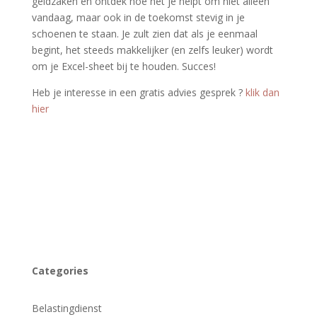
geldzaken en ontdek hoe het je helpt om niet alleen
vandaag, maar ook in de toekomst stevig in je
schoenen te staan. Je zult zien dat als je eenmaal
begint, het steeds makkelijker (en zelfs leuker) wordt
om je Excel-sheet bij te houden.
Succes!
Heb je interesse in een gratis advies gesprek ­­?
klik dan
hier
Categories
Belastingdienst