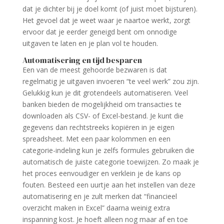
dat je dichter bij je doel komt (of juist moet bijsturen).
Het gevoel dat je weet waar je naartoe werkt, zorgt
ervoor dat je eerder geneigd bent om onnodige
uitgaven te laten en je plan vol te houden.
Automatisering en tijd besparen
Een van de meest gehoorde bezwaren is dat
regelmatig je uitgaven invoeren “te veel werk” zou zijn.
Gelukkig kun je dit grotendeels automatiseren. Veel
banken bieden de mogelijkheid om transacties te
downloaden als CSV- of Excel-bestand. Je kunt die
gegevens dan rechtstreeks kopiëren in je eigen
spreadsheet. Met een paar kolommen en een
categorie-indeling kun je zelfs formules gebruiken die
automatisch de juiste categorie toewijzen. Zo maak je
het proces eenvoudiger en verklein je de kans op
fouten. Besteed een uurtje aan het instellen van deze
automatisering en je zult merken dat “financieel
overzicht maken in Excel” daarna weinig extra
inspanning kost. Je hoeft alleen nog maar af en toe