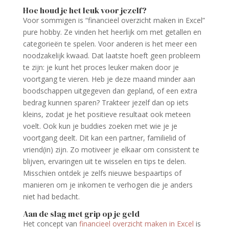
Hoe houd je het leuk voor jezelf?
Voor sommigen is “financieel overzicht maken in Excel”
pure hobby. Ze vinden het heerlijk om met getallen en
categorieën te spelen. Voor anderen is het meer een
noodzakelijk kwaad. Dat laatste hoeft geen probleem
te zijn: je kunt het proces leuker maken door je
voortgang te vieren. Heb je deze maand minder aan
boodschappen uitgegeven dan gepland, of een extra
bedrag kunnen sparen? Trakteer jezelf dan op iets
kleins, zodat je het positieve resultaat ook meteen
voelt. Ook kun je buddies zoeken met wie je je
voortgang deelt. Dit kan een partner, familielid of
vriend(in) zijn. Zo motiveer je elkaar om consistent te
blijven, ervaringen uit te wisselen en tips te delen.
Misschien ontdek je zelfs nieuwe bespaartips of
manieren om je inkomen te verhogen die je anders
niet had bedacht.
Aan de slag met
grip op je geld
Het concept van
financieel overzicht maken in Excel
is