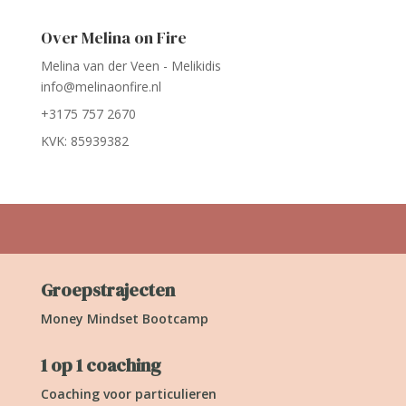
Over Melina on Fire
Melina van der Veen - Melikidis
info@melinaonfire.nl
+3175 757 2670
KVK: 85939382
Groepstrajecten
Money Mindset Bootcamp
1 op 1 coaching
Coaching voor particulieren