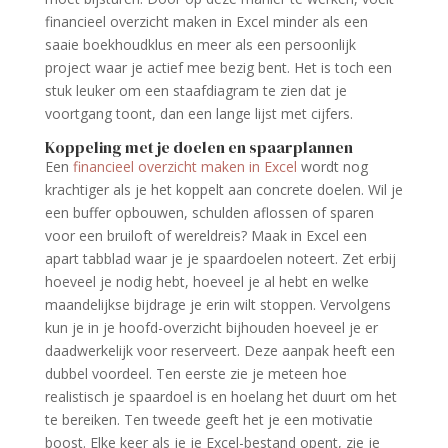
financieel overzicht maken in Excel minder als een
saaie boekhoudklus en meer als een persoonlijk
project waar je actief mee bezig bent. Het is toch een
stuk leuker om een staafdiagram te zien dat je
voortgang toont, dan een lange lijst met cijfers.
Koppeling met je doelen en spaarplannen
Een
financieel overzicht maken in Excel
wordt nog
krachtiger als je het koppelt aan concrete doelen. Wil je
een buffer opbouwen, schulden aflossen of sparen
voor een bruiloft of wereldreis? Maak in Excel een
apart tabblad waar je je spaardoelen noteert. Zet erbij
hoeveel je nodig hebt, hoeveel je al hebt en welke
maandelijkse bijdrage je erin wilt stoppen. Vervolgens
kun je in je hoofd-overzicht bijhouden hoeveel je er
daadwerkelijk voor reserveert. Deze aanpak heeft een
dubbel voordeel. Ten eerste zie je meteen hoe
realistisch je spaardoel is en hoelang het duurt om het
te bereiken. Ten tweede geeft het je een motivatie
boost. Elke keer als je je Excel-bestand opent, zie je