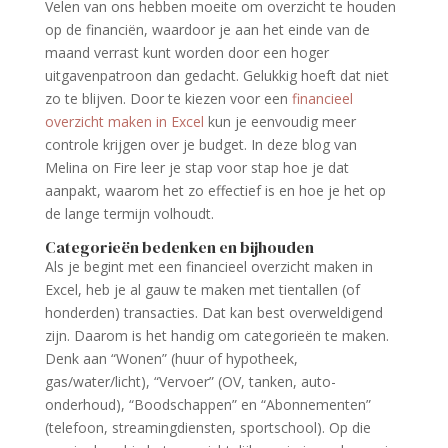
Velen van ons hebben moeite om overzicht te houden
op de financiën, waardoor je aan het einde van de
maand verrast kunt worden door een hoger
uitgavenpatroon dan gedacht. Gelukkig hoeft dat niet
zo te blijven. Door te kiezen voor een
financieel
overzicht maken in Excel
kun je eenvoudig meer
controle krijgen over je budget. In deze blog van
Melina on Fire leer je stap voor stap hoe je dat
aanpakt, waarom het zo effectief is en hoe je het op
de lange termijn volhoudt.
Categorieën bedenken en bijhouden
Als je begint met een financieel overzicht maken in
Excel, heb je al gauw te maken met tientallen (of
honderden) transacties. Dat kan best overweldigend
zijn. Daarom is het handig om categorieën te maken.
Denk aan “Wonen” (huur of hypotheek,
gas/water/licht), “Vervoer” (OV, tanken, auto-
onderhoud), “Boodschappen” en “Abonnementen”
(telefoon, streamingdiensten, sportschool). Op die