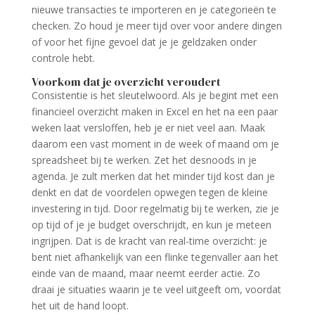
nieuwe transacties te importeren en je categorieën te
checken. Zo houd je meer tijd over voor andere dingen
of voor het fijne gevoel dat je je geldzaken onder
controle hebt.
Voorkom dat je overzicht veroudert
Consistentie is het sleutelwoord. Als je begint met een
financieel overzicht maken in Excel en het na een paar
weken laat versloffen, heb je er niet veel aan. Maak
daarom een vast moment in de week of maand om je
spreadsheet bij te werken. Zet het desnoods in je
agenda. Je zult merken dat het minder tijd kost dan je
denkt en dat de voordelen opwegen tegen de kleine
investering in tijd. Door regelmatig bij te werken, zie je
op tijd of je je budget overschrijdt, en kun je meteen
ingrijpen. Dat is de kracht van real-time overzicht: je
bent niet afhankelijk van een flinke tegenvaller aan het
einde van de maand, maar neemt eerder actie. Zo
draai je situaties waarin je te veel uitgeeft om, voordat
het uit de hand loopt.