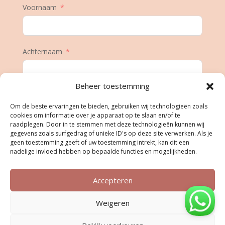
Voornaam
Achternaam
Beheer toestemming
E-mail
Om de beste ervaringen te bieden, gebruiken wij technologieën zoals
cookies om informatie over je apparaat op te slaan en/of te
raadplegen. Door in te stemmen met deze technologieën kunnen wij
gegevens zoals surfgedrag of unieke ID's op deze site verwerken. Als je
Geboortedatum
geen toestemming geeft of uw toestemming intrekt, kan dit een
nadelige invloed hebben op bepaalde functies en mogelijkheden.
Accepteren
Inschrijven
Weigeren