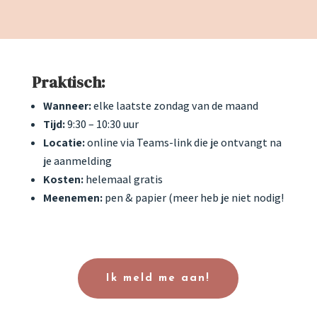
Praktisch:
Wanneer:
elke laatste zondag van de maand
Tijd:
9:30 – 10:30 uur
Locatie:
online via Teams-link die je ontvangt na
je aanmelding
Kosten:
helemaal gratis
Meenemen:
pen & papier (meer heb je niet nodig!
Ik meld me aan!