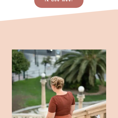
Ik doe mee!