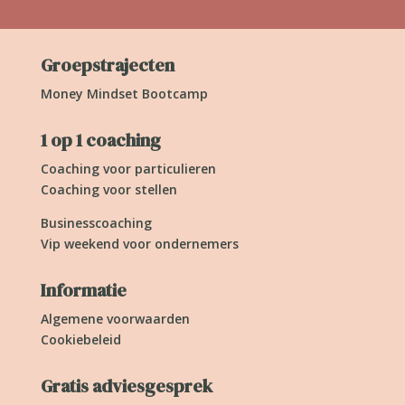
Groepstrajecten
Money Mindset Bootcamp
1 op 1 coaching
Coaching voor particulieren
Coaching voor stellen
Businesscoaching
Vip weekend voor ondernemers
Informatie
Algemene voorwaarden
Cookiebeleid
Gratis adviesgesprek