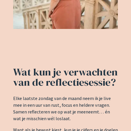
Wat kun je verwachten
van de reflectiesessie?
Elke laatste zondag van de maand neem ik je live
mee in een uur van rust, focus en heldere vragen.
Samen reflecteren we op wat je meeneemt… én
wat je misschien wél loslaat.
Want als je bewust kiest, kun je je cijfers en je doelen