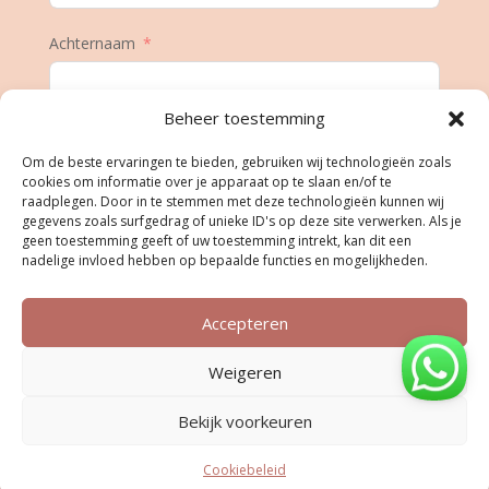
Achternaam
Beheer toestemming
E-mail
Om de beste ervaringen te bieden, gebruiken wij technologieën zoals
cookies om informatie over je apparaat op te slaan en/of te
raadplegen. Door in te stemmen met deze technologieën kunnen wij
gegevens zoals surfgedrag of unieke ID's op deze site verwerken. Als je
Geboortedatum
geen toestemming geeft of uw toestemming intrekt, kan dit een
nadelige invloed hebben op bepaalde functies en mogelijkheden.
Accepteren
Inschrijven
Weigeren
Bekijk voorkeuren
Cookiebeleid
...