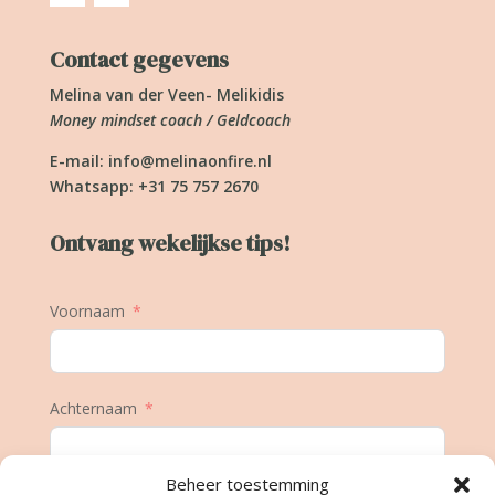
Contact gegevens
Melina van der Veen- Melikidis
Money mindset coach / Geldcoach
E-mail:
info@melinaonfire.nl
Whatsapp: +31 75 757 2670
Ontvang wekelijkse tips!
Voornaam
Achternaam
Beheer toestemming