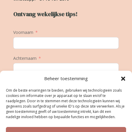
Ontvang wekelijkse tips!
Voornaam
Achternaam
Beheer toestemming
E-mail
Om de beste ervaringen te bieden, gebruiken wij technologieën zoals
cookies om informatie over je apparaat op te slaan en/of te
raadplegen. Door in te stemmen met deze technologieën kunnen wij
gegevens zoals surfgedrag of unieke ID's op deze site verwerken. Als je
Geboortedatum
geen toestemming geeft of uw toestemming intrekt, kan dit een
nadelige invloed hebben op bepaalde functies en mogelijkheden.