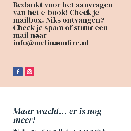
Bedankt voor het aanvragen
van het e-book! Check je
mailbox. Niks ontvangen?
Check je spam of stuur een
mail naar
info@melinaonfire.nl
Maar wacht… er is nog
meer!
Heb jij al een tof aanbod bedacht, maar breekt het